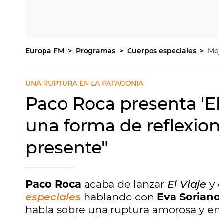
Europa FM
Programas
Cuerpos especiales
Me
UNA RUPTURA EN LA PATAGONIA
Paco Roca presenta 'El
una forma de reflexion
presente"
Paco Roca
acaba de lanzar
El Viaje
y 
especiales
hablando con
Eva Sorian
habla sobre una ruptura amorosa y en