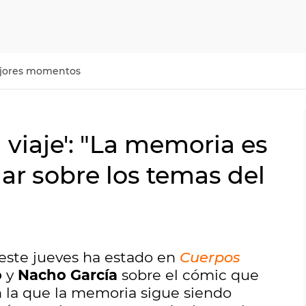
jores momentos
 viaje': "La memoria es
ar sobre los temas del
este jueves ha estado en
Cuerpos
o
y
Nacho García
sobre el cómic que
 la que la memoria sigue siendo