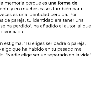
a la memoria porque es
una forma de
esente y en muchos casos también para
veces es una identidad perdida. Por
es de pareja, tu identidad era tener una
 se ha perdido", ha añadido el autor, al que
 divorciada.
n estigma. "Tú eliges ser padre o pareja,
 o algo que ha habido en tu pasado me
do.
"Nadie elige ser un separado en la vida".