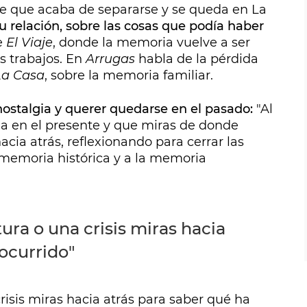
de que acaba de separarse y se queda en La
su relación, sobre las cosas que podía haber
e
El Viaje
, donde la memoria vuelve a ser
s trabajos. En
Arrugas
habla de la pérdida
La Casa
, sobre la memoria familiar.
ostalgia y querer quedarse en el pasado:
"Al
ida en el presente y que miras de donde
acia atrás, reflexionando para cerrar las
a memoria histórica y a la memoria
ura o una crisis miras hacia
ocurrido"
isis miras hacia atrás para saber qué ha