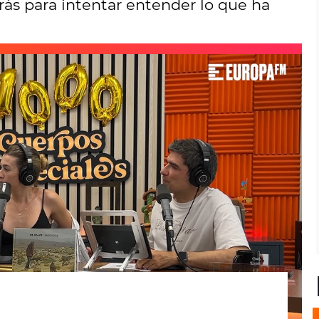
rás para intentar entender lo que ha