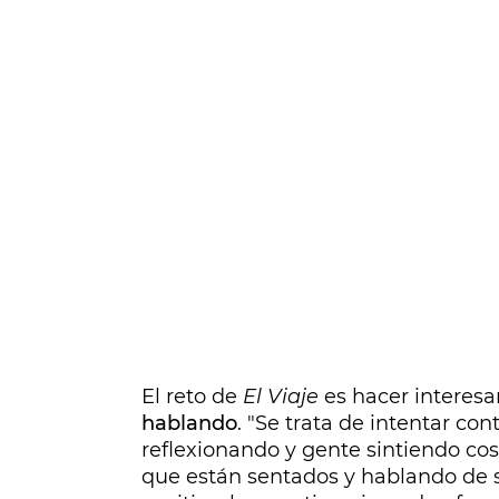
El reto de
El Viaje
es hacer interes
hablando
. "Se trata de intentar co
reflexionando y gente sintiendo co
que están sentados y hablando de su