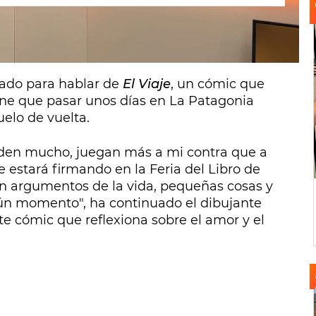
plegado la alfombra roja de
Cuerpos
.
tado para hablar de
El Viaje
, un cómic que
iene que pasar unos días en La Patagonia
elo de vuelta.
nden mucho, juegan más a mi contra que a
e estará firmando en la Feria del Libro de
"Son argumentos de la vida, pequeñas cosas y
ún momento", ha continuado el dibujante
te cómic que reflexiona sobre el amor y el