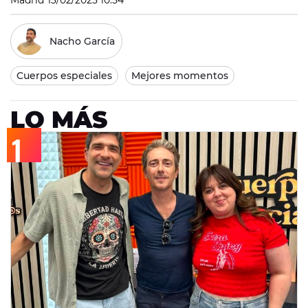
Madrid
13/02/2025 10:54
Nacho García
Cuerpos especiales
Mejores momentos
LO MÁS