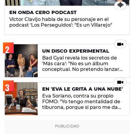
EN ONDA CERO PODCAST
Víctor Clavijo habla de su personaje en el
podcast 'Los Perseguidos': "Es un Villarejo"
UN DISCO EXPERIMENTAL
Bad Gyal revela los secretos de
'Más cara': "No es un álbum
conceptual. No pretendo lanzar
ningún mensaje en concreto"
EN 'EVA LE GRITA A UNA NUBE'
Eva Soriano, contra su propio
FOMO: "Yo tengo mentalidad de
tiburona, porque si paro me da
un apechusque"