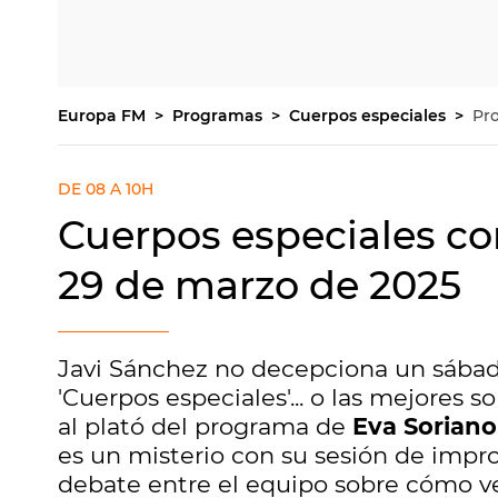
Europa FM
Programas
Cuerpos especiales
Pr
DE 08 A 10H
Cuerpos especiales co
29 de marzo de 2025
Javi Sánchez no decepciona un sábad
'Cuerpos especiales'... o las mejores s
al plató del programa de
Eva Soriano
es un misterio con su sesión de impro
debate entre el equipo sobre cómo ver