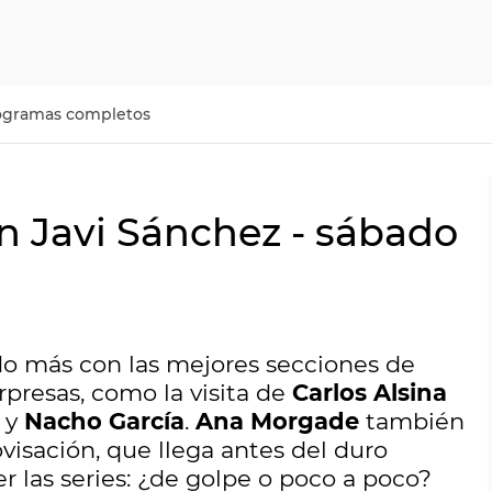
ogramas completos
n Javi Sánchez - sábado
o más con las mejores secciones de
orpresas, como la visita de
Carlos Alsina
y
Nacho García
.
Ana Morgade
también
visación, que llega antes del duro
 las series: ¿de golpe o poco a poco?