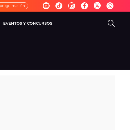
 programación
EVENTOS Y CONCURSOS
EVISIÓN
VIDA