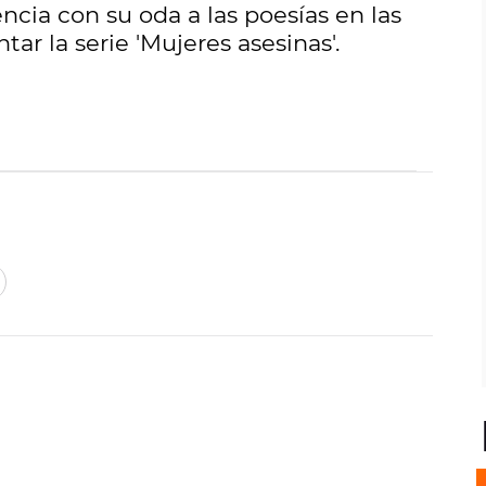
cia con su oda a las poesías en las
tar la serie 'Mujeres asesinas'.