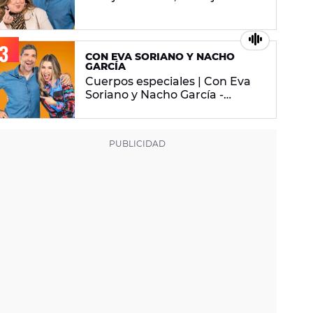
2026
CON EVA SORIANO Y NACHO
GARCÍA
Cuerpos especiales | Con Eva
Soriano y Nacho García -
martes 29 de abril de 2025