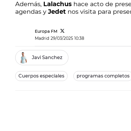
Además,
Lalachus
hace acto de presen
agendas y
Jedet
nos visita para presen
Europa FM
Madrid
29/03/2025 10:38
Javi Sanchez
Cuerpos especiales
programas completos