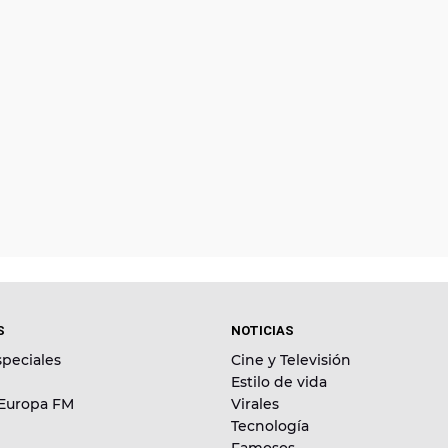
S
NOTICIAS
peciales
Cine y Televisión
Estilo de vida
 Europa FM
Virales
Tecnología