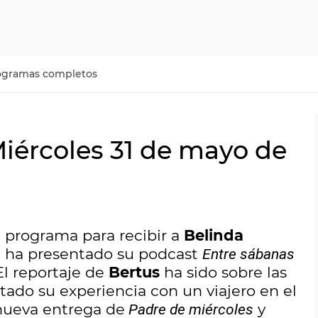
ogramas completos
Miércoles 31 de mayo de
 programa para recibir a
Belinda
iz ha presentado su podcast
Entre sábanas
 El reportaje de
Bertus
ha sido sobre las
ado su experiencia con un viajero en el
nueva entrega de
y
Padre de miércoles