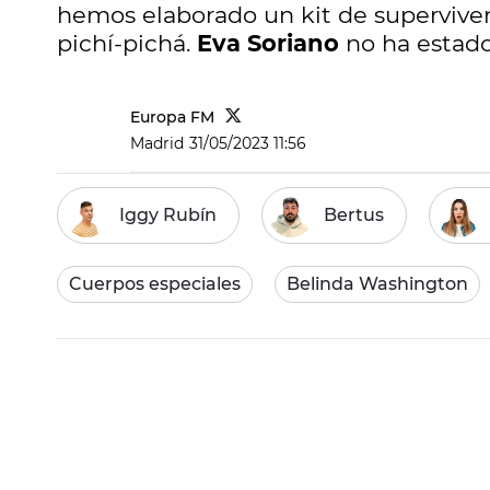
hemos elaborado un kit de superviven
pichí-pichá.
Eva Soriano
no ha estado
Europa FM
Madrid
31/05/2023 11:56
Iggy Rubín
Bertus
Cuerpos especiales
Belinda Washington