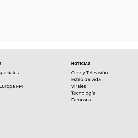
S
NOTICIAS
peciales
Cine y Televisión
Estilo de vida
 Europa FM
Virales
Tecnología
Famosos