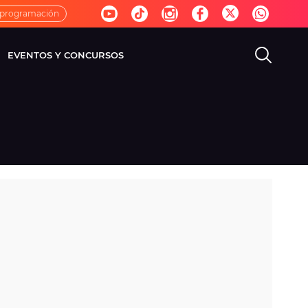
 programación
EVENTOS Y CONCURSOS
EVISIÓN
VIDA