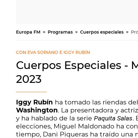
Europa FM
Programas
Cuerpos especiales
Pr
CON EVA SORIANO E IGGY RUBÍN
Cuerpos Especiales - 
2023
Iggy Rubín
ha tomado las riendas del
Washington
. La presentadora y actr
y ha hablado de la serie
.
Paquita Salas
elecciones, Miguel Maldonado ha cont
tiempo, Dani Piqueras ha traído una 