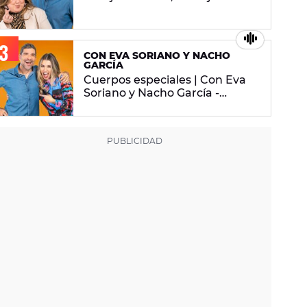
2026
CON EVA SORIANO Y NACHO
GARCÍA
Cuerpos especiales | Con Eva
Soriano y Nacho García -
martes 29 de abril de 2025