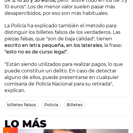
de
5, 10 20 y 50 euros,
pero "sobre todo en los de 5 y
10 euros". Los de menor valor suelen pasar más
desapercibidos, por eso son más habituales.
La Policía ha explicado también el método para
distinguir los billetes falsos de los verdaderos. Las
piezas falsas, que "son de baja calidad", tienen
escrito en letra pequeña, en los laterales
, la frase
:
"esto no es de curso legal".
"Están siendo utilizados para realizar pagos, lo que
puede constituir un delito. En caso de detectar
alguno de ellos, puede presentarse en cualquier
comisaría de Policía Nacional para su retirada",
explican.
billetes falsos
Policía
Billetes
LO MÁS