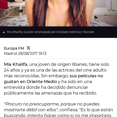
Mia Khalifa, la joven amenazada por el Estado Islámico | Youtube
Europa FM
Madrid
28/08/2017 19:13
Mia Khalifa
, una joven de origen libanés, tiene solo
24 años y ya es una de las actrices del cine adulto
más reconocidas. Sin embargo,
sus películas no
gustan en Oriente Medio
y ha sido en una
entrevista donde ha decidido denunciar
públicamente las amenazas que ha recibido.
"Procuro no preocuparme, porque no puedes
mostrarte débil con ellos"
, confiesa.
"Es lo que están
buscando. Intento hacer como si no me importara,