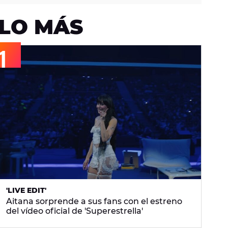
LO MÁS
'LIVE EDIT'
Aitana sorprende a sus fans con el estreno
del vídeo oficial de 'Superestrella'