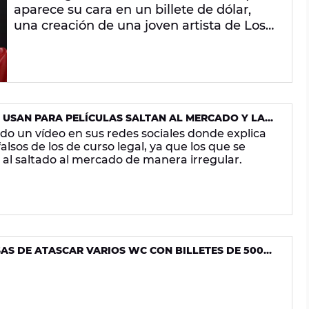
aparece su cara en un billete de dólar,
una creación de una joven artista de Los
Ángeles.
E USAN PARA PELÍCULAS SALTAN AL MERCADO Y LA
INGUIRLOS
ado un vídeo en sus redes sociales donde explica
falsos de los de curso legal, ya que los que se
s al saltado al mercado de manera irregular.
AS DE ATASCAR VARIOS WC CON BILLETES DE 500