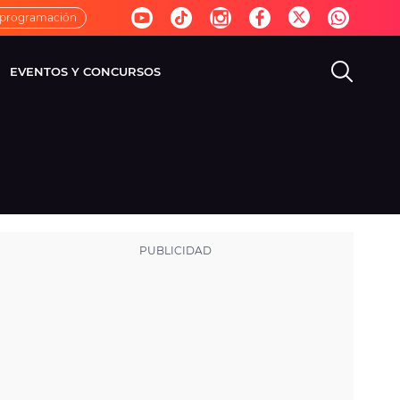
 programación
EVENTOS Y CONCURSOS
EVISIÓN
VIDA