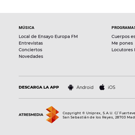
MÚSICA
PROGRAMA
Local de Ensayo Europa FM
Cuerpos es
Entrevistas
Me pones
Conciertos
Locutores
Novedades
Android
iOS
DESCARGA LA APP
Copyright © Uniprex, S.A.U. C/ Fuertev
San Sebastián de los Reyes, 28703 Mad