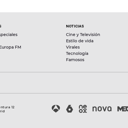
S
NOTICIAS
peciales
Cine y Televisión
Estilo de vida
 Europa FM
Virales
Tecnología
Famosos
entura 12
rid