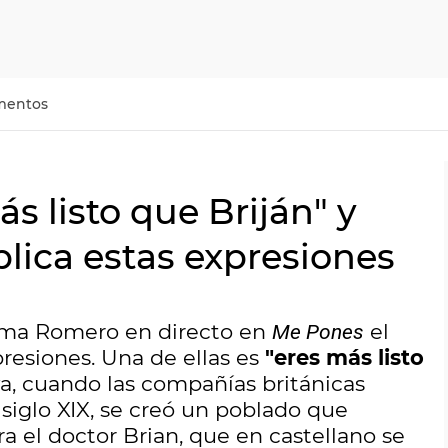
mentos
s listo que Briján" y
lica estas expresiones
anma Romero en directo en
el
Me Pones
presiones. Una de ellas es
"eres más listo
va, cuando las compañías británicas
siglo XIX, se creó un poblado que
ra el doctor Brian, que en castellano se