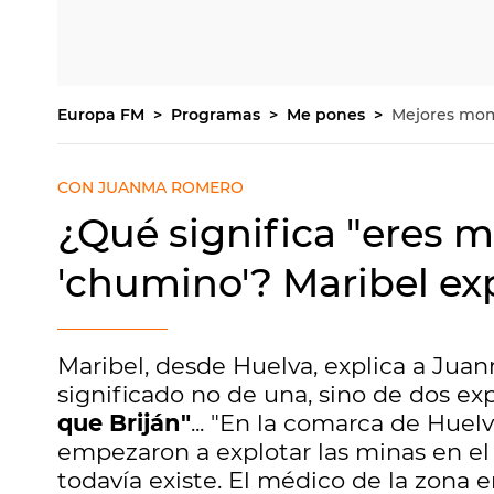
Europa FM
Programas
Me pones
Mejores mo
CON JUANMA ROMERO
¿Qué significa "eres má
'chumino'? Maribel exp
Maribel, desde Huelva, explica a Ju
significado no de una, sino de dos ex
que Briján"
... "En la comarca de Huel
empezaron a explotar las minas en el 
todavía existe. El médico de la zona e