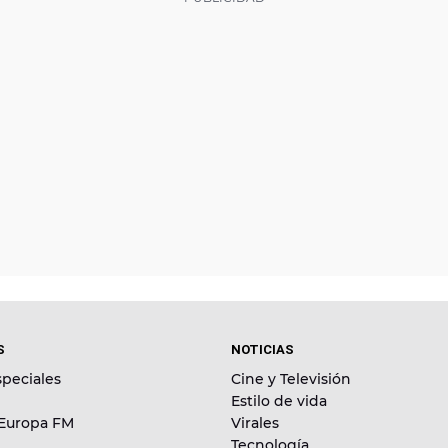
S
NOTICIAS
peciales
Cine y Televisión
Estilo de vida
 Europa FM
Virales
Tecnología