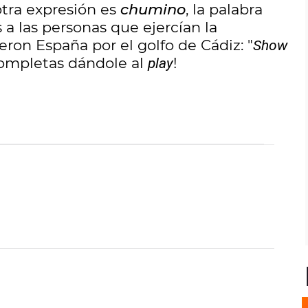
 otra expresión es
chumino
, la palabra
 a las personas que ejercían la
eron España por el golfo de Cádiz: "
Show
 completas dándole al
!
play