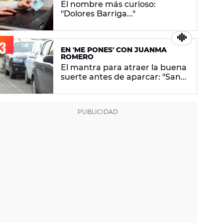
El nombre más curioso:
"Dolores Barriga..."
EN 'ME PONES' CON JUANMA
ROMERO
El mantra para atraer la buena
suerte antes de aparcar: "San
Agapito..."