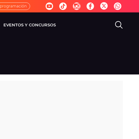
 programación
EVENTOS Y CONCURSOS
EVISIÓN
VIDA