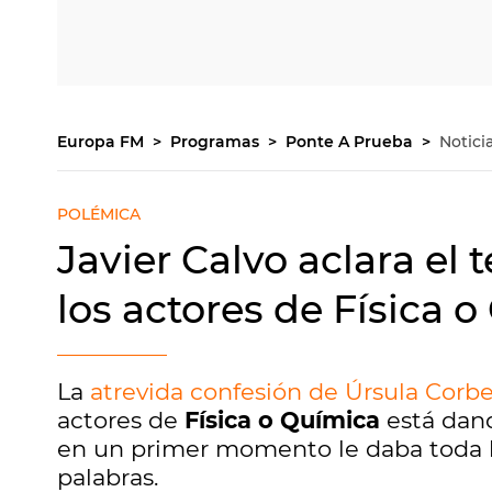
Europa FM
Programas
Ponte A Prueba
Notici
POLÉMICA
Javier Calvo aclara el 
los actores de Física 
La
atrevida confesión de Úrsula Corb
actores de
Física o Química
está dan
en un primer momento le daba toda la 
palabras.