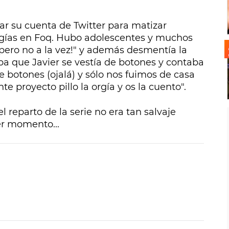
zar su cuenta de Twitter para matizar
rgías en Foq. Hubo adolescentes y muchos
pero no a la vez!" y además desmentía la
aba que Javier se vestía de botones y contaba
e botones (ojalá) y sólo nos fuimos de casa
nte proyecto pillo la orgía y os la cuento".
l reparto de la serie no era tan salvaje
r momento...