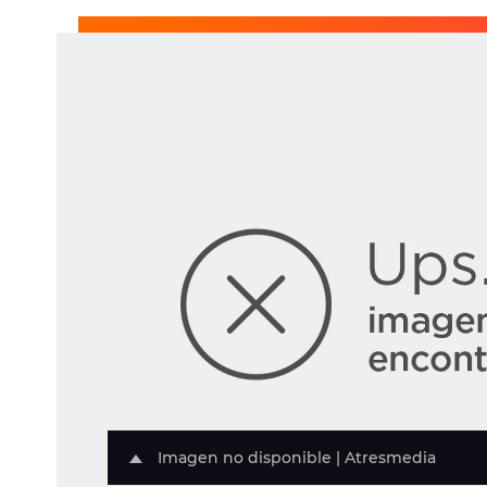
Imagen no disponible | Atresmedia