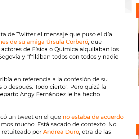
ta de Twitter el mensaje que puso el día
ones de su amiga Úrsula Corberó
, que
 actores de Física o Química alquilaban los
egovia y "f*llában todos con todos y nadie
bía en referencia a la confesión de su
s o después. Todo cierto". Pero quizá la
reparto Angy Fernández le ha hecho
licó un tweet en el que
no estaba de acuerdo
jamos mucho. Está sacado de contexto. No
e retuiteado por
Andrea Duro
, otra de las