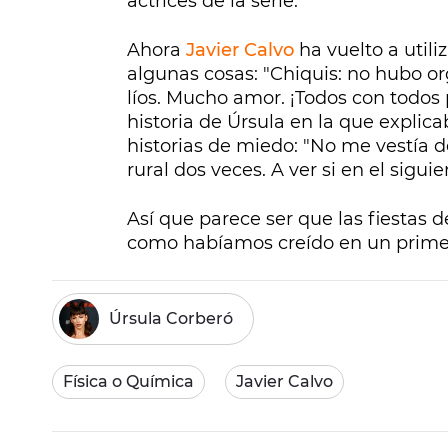
actrices de la serie.
Ahora
Javier Calvo
ha vuelto a utili
algunas cosas: "Chiquis: no hubo o
líos. Mucho amor. ¡Todos con todos 
historia de Úrsula en la que explic
historias de miedo: "No me vestía d
rural dos veces. A ver si en el siguie
Así que parece ser que las fiestas de
como habíamos creído en un prime
Úrsula Corberó
Física o Química
Javier Calvo