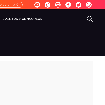
 programación
EVENTOS Y CONCURSOS
EVISIÓN
VIDA