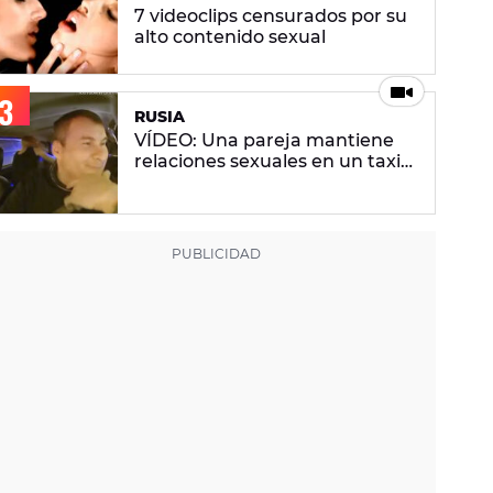
7 videoclips censurados por su
alto contenido sexual
RUSIA
VÍDEO: Una pareja mantiene
relaciones sexuales en un taxi
ante la atenta mirada del
conductor