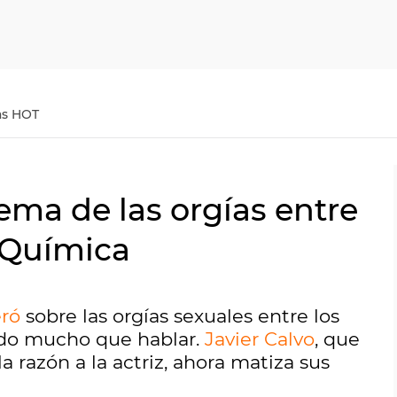
as HOT
tema de las orgías entre
o Química
eró
sobre las orgías sexuales entre los
do mucho que hablar.
Javier Calvo
, que
razón a la actriz, ahora matiza sus