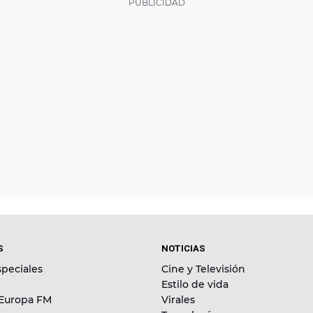
S
NOTICIAS
peciales
Cine y Televisión
Estilo de vida
 Europa FM
Virales