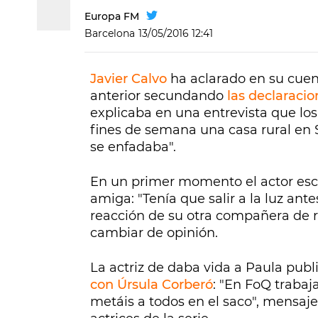
Europa FM
Barcelona
13/05/2016 12:41
Javier Calvo
ha aclarado en su cuen
anterior secundando
las declaraci
explicaba en una entrevista que los
fines de semana una casa rural en S
se enfadaba".
En un primer momento el actor escri
amiga: "Tenía que salir a la luz ante
reacción de su otra compañera de 
cambiar de opinión.
La actriz de daba vida a Paula pub
con Úrsula Corberó
: "En FoQ traba
metáis a todos en el saco", mensaj