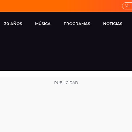
Ver
30 AÑOS
MÚSICA
PROGRAMAS
NOTICIAS
LOCAL DE ENSAYO
CUERPOS
FAMOSOS
EUROPA FM
ESPECIALES
CINE Y TEL
ESTRENOS
ME PONES
VIRALES
CONCIERTOS
LOCUTORES EUROPA
FM
ESTILO DE 
NOVEDADES
MUSICALES
ENTREVISTAS
REMEMBER EUROPA
FM