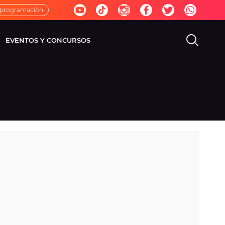
 programación
EVENTOS Y CONCURSOS
EVISIÓN
VIDA