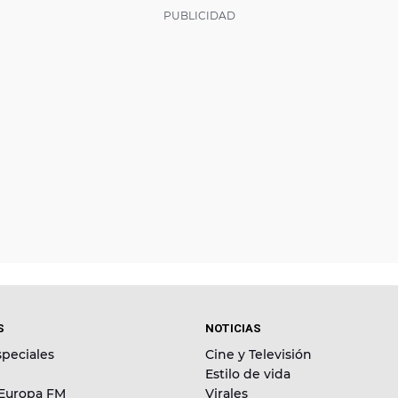
S
NOTICIAS
peciales
Cine y Televisión
Estilo de vida
 Europa FM
Virales