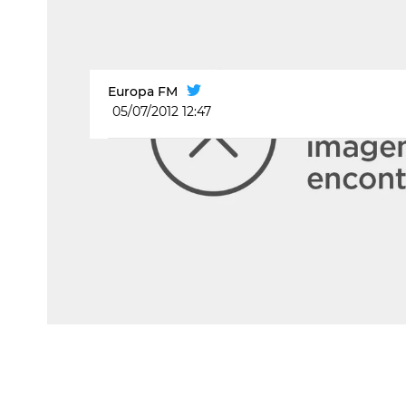
Europa FM
05/07/2012 12:47
Videoclip Loreen - Euphoria
Loreen