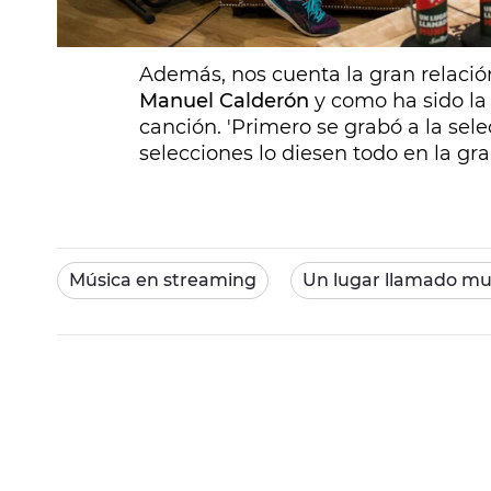
cantar en los pabellones'
asegura el
Además, nos cuenta la gran relaci
Manuel Calderón
y como ha sido la 
canción. 'Primero se grabó a la sele
selecciones lo diesen todo en la gr
Música en streaming
Un lugar llamado m