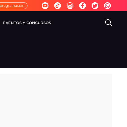
 programación
EVENTOS Y CONCURSOS
EVISIÓN
VIDA