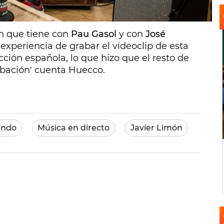
 cantante.
ón que tiene con
Pau Gasol
y con
José
experiencia de grabar el videoclip de esta
cción española, lo que hizo que el resto de
abación' cuenta Huecco.
undo
Música en directo
Javier Limón