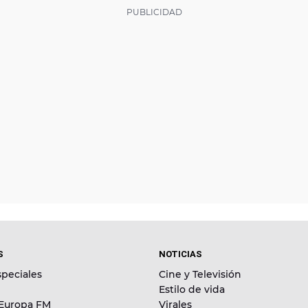
S
NOTICIAS
peciales
Cine y Televisión
Estilo de vida
 Europa FM
Virales