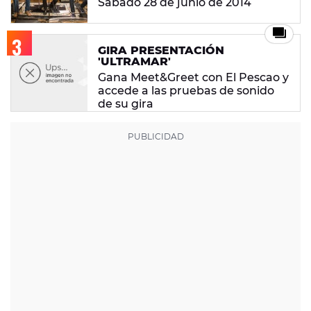
Sábado 28 de junio de 2014
GIRA PRESENTACIÓN
'ULTRAMAR'
Gana Meet&Greet con El Pescao y
accede a las pruebas de sonido
de su gira