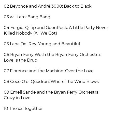
02 Beyoncé and André 3000: Back to Black
03 will.i.am: Bang Bang
04 Fergie, Q-Tip and GoonRock: A Little Party Never
Killed Nobody (All We Got)
05 Lana Del Rey: Young and Beautiful
06 Bryan Ferry Woth the Bryan Ferry Orchestra:
Love Is the Drug
07 Florence and the Machine: Over the Love
08 Coco O of Quadron: Where The Wind Blows
09 Emeli Sandé and the Bryan Ferry Orchestra:
Crazy in Love
10 The xx: Together