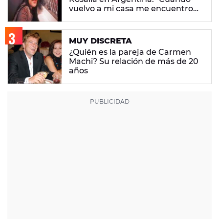
vuelvo a mi casa me encuentro
con ropa que no era mía"
MUY DISCRETA
¿Quién es la pareja de Carmen
Machi? Su relación de más de 20
años