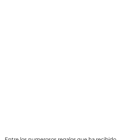
Entre los numerosos regalos que ha recibido