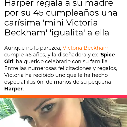
Harper regala a su madre
por su 45 cumpleaños una
carísima 'mini Victoria
Beckham' 'igualita' a ella
Aunque no lo parezca,
Victoria Beckham
cumple 45 años, y la diseñadora y ex
'Spice
Girl'
ha querido celebrarlo con su familia.
Entre las numerosas felicitaciones y regalos,
Victoria ha recibido uno que le ha hecho
especial ilusión, de manos de su pequeña
Harper
.