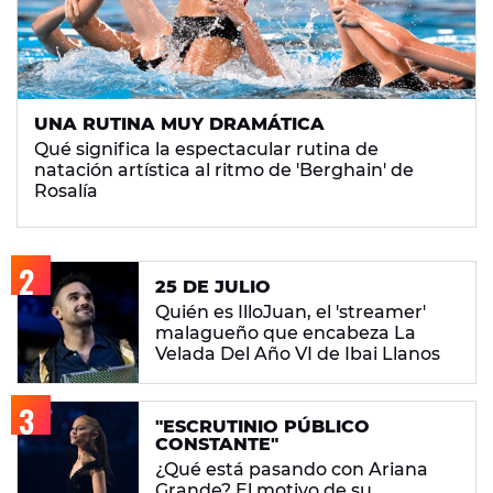
UNA RUTINA MUY DRAMÁTICA
Qué significa la espectacular rutina de
natación artística al ritmo de 'Berghain' de
Rosalía
25 DE JULIO
Quién es IlloJuan, el 'streamer'
malagueño que encabeza La
Velada Del Año VI de Ibai Llanos
"ESCRUTINIO PÚBLICO
CONSTANTE"
¿Qué está pasando con Ariana
Grande? El motivo de su