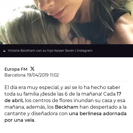
Victoria Beckham con su hija Harper Seven | Instagram
Europa FM
Barcelona
19/04/2019 11:02
El día era muy especial, y así se lo ha hecho saber
toda su familia ¡desde las 6 de la mañana! Cada
17
de abril,
los centros de flores inundan su casa y esa
mañana, además, los
Beckham
han despertado a la
cantante y diseñadora con
una berlinesa adornada
por una vela
.