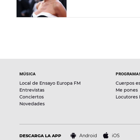
MÚSICA
PROGRAMA
Local de Ensayo Europa FM
Cuerpos es
Entrevistas
Me pones
Conciertos
Locutores
Novedades
Android
iOS
DESCARGA LA APP