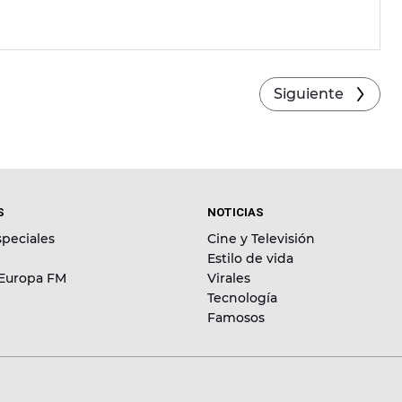
Siguiente
S
NOTICIAS
peciales
Cine y Televisión
Estilo de vida
 Europa FM
Virales
Tecnología
Famosos