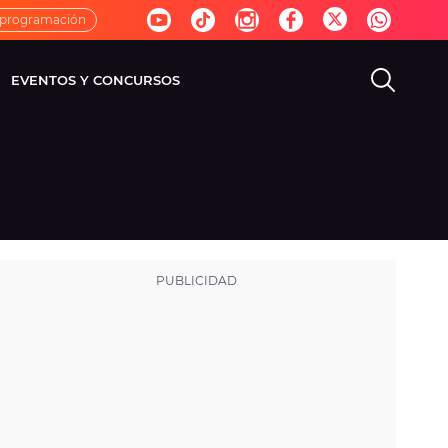
 programación
EVENTOS Y CONCURSOS
EVISIÓN
VIDA