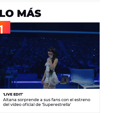
LO MÁS
'LIVE EDIT'
Aitana sorprende a sus fans con el estreno
del vídeo oficial de 'Superestrella'