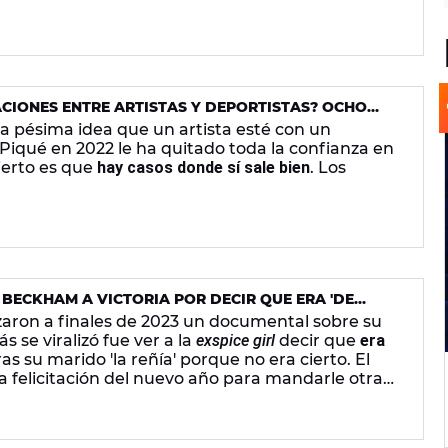
CIONES ENTRE ARTISTAS Y DEPORTISTAS? OCHO
una pésima idea que un artista esté con un
 Piqué en 2022 le ha quitado toda la confianza en
cierto es que
hay casos donde sí sale bien
. Los
 BECKHAM A VICTORIA POR DECIR QUE ERA 'DE
aron a finales de 2023 un documental sobre su
s se viralizó fue ver a la
exspice girl
decir que
era
s su marido 'la reñía' porque no era cierto. El
a felicitación del nuevo año para mandarle otra