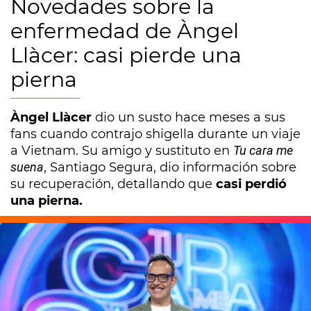
Novedades sobre la
enfermedad de Àngel
Llàcer: casi pierde una
pierna
Àngel Llàcer
dio un susto hace meses a sus
fans cuando contrajo shigella durante un viaje
a Vietnam. Su amigo y sustituto en
Tu cara me
suena
, Santiago Segura, dio información sobre
su recuperación, detallando que
casi perdió
una pierna.