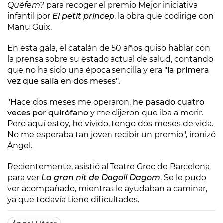
Quèfem?
para recoger el premio Mejor iniciativa
infantil por
El petit príncep
, la obra que codirige con
Manu Guix.
En esta gala, el catalán de 50 años quiso hablar con
la prensa sobre su estado actual de salud, contando
que no ha sido una época sencilla y era
"la primera
vez que salía en dos meses".
"Hace dos meses me operaron,
he pasado cuatro
veces por quirófano
y me dijeron que iba a morir.
Pero aquí estoy, he vivido, tengo dos meses de vida.
No me esperaba tan joven recibir un premio", ironizó
Àngel.
Recientemente, asistió al Teatre Grec de Barcelona
para ver
La gran nit de Dagoll Dagom
. Se le pudo
ver acompañado, mientras le ayudaban a caminar,
ya que todavía tiene dificultades.