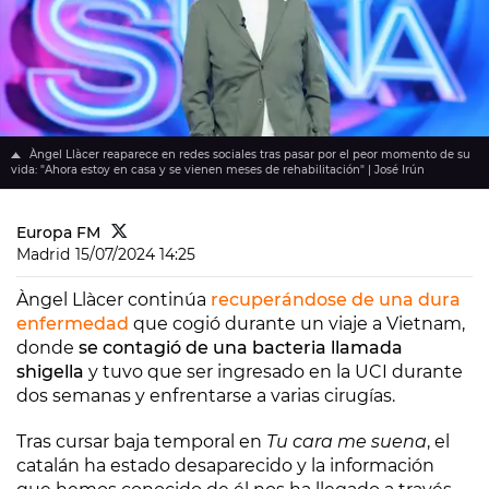
Àngel Llàcer reaparece en redes sociales tras pasar por el peor momento de su
vida: "Ahora estoy en casa y se vienen meses de rehabilitación" | José Irún
Europa FM
Madrid
15/07/2024 14:25
Àngel Llàcer continúa
recuperándose de una dura
enfermedad
que cogió durante un viaje a Vietnam,
donde
se contagió de una bacteria llamada
shigella
y tuvo que ser ingresado en la UCI durante
dos semanas y enfrentarse a varias cirugías.
Tras cursar baja temporal en
Tu cara me suena
, el
catalán ha estado desaparecido y la información