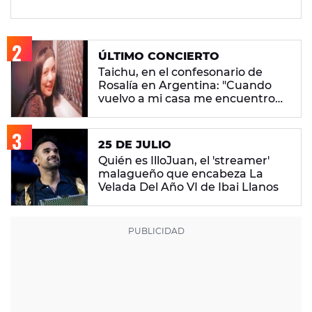
ÚLTIMO CONCIERTO
Taichu, en el confesonario de
Rosalía en Argentina: "Cuando
vuelvo a mi casa me encuentro
con ropa que no era mía"
25 DE JULIO
Quién es IlloJuan, el 'streamer'
malagueño que encabeza La
Velada Del Año VI de Ibai Llanos