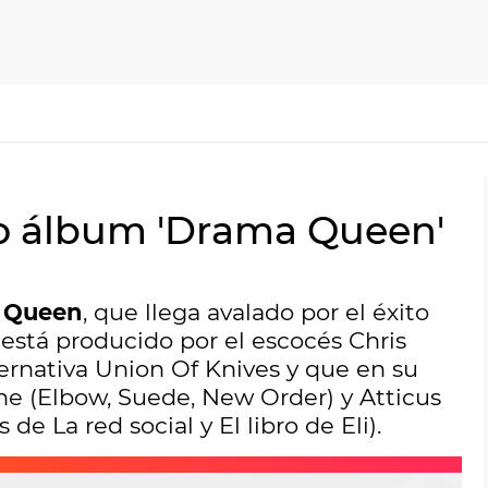
o álbum 'Drama Queen'
 Queen
, que llega avalado por el éxito
 está producido por el escocés Chris
ernativa Union Of Knives y que en su
ne (Elbow, Suede, New Order) y Atticus
de La red social y El libro de Eli).