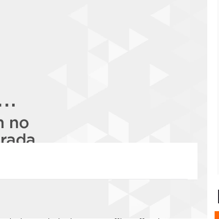
 hecho en la música]]