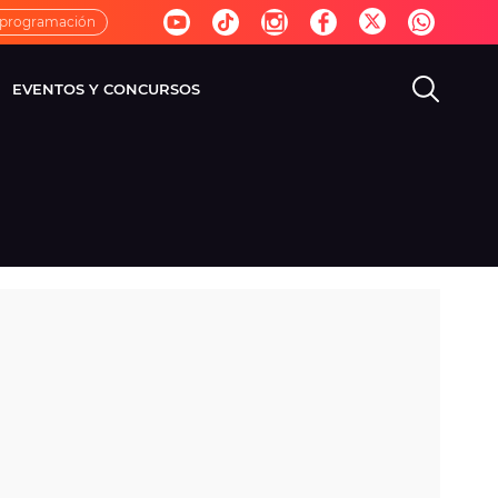
 programación
EVENTOS Y CONCURSOS
EVISIÓN
VIDA