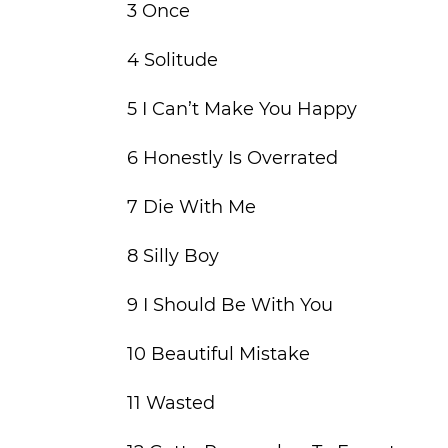
3 Once
4 Solitude
5 I Can’t Make You Happy
6 Honestly Is Overrated
7 Die With Me
8 Silly Boy
9 I Should Be With You
10 Beautiful Mistake
11 Wasted