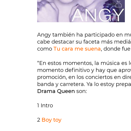
Angy también ha participado en musi
cabe destacar su faceta más mediát
como
Tu cara me suena
, donde fue
“En estos momentos, la música es l
momento definitivo y hay que aprov
promoción, en los conciertos en dir
banda y carretera. Ya lo estoy prep
Drama Queen
son:
1 Intro
2
Boy toy