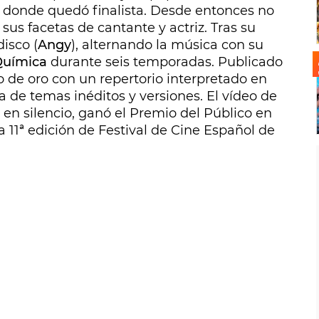
, donde quedó finalista. Desde entonces no
us facetas de cantante y actriz. Tras su
disco (
Angy
), alternando la música con su
 Química
durante seis temporadas. Publicado
o de oro con un repertorio interpretado en
a de temas inéditos y versiones. El vídeo de
 en silencio
, ganó el Premio del Público en
la 11ª edición de Festival de Cine Español de