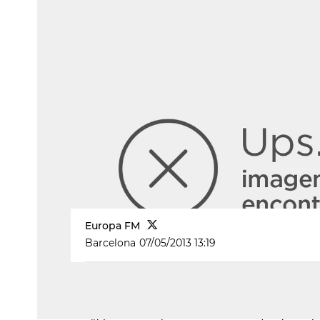
Europa FM
Barcelona
07/05/2013 13:19
[[DEST:Sin duda es lo mejor que he