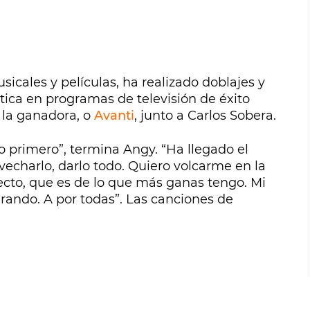
cales y películas, ha realizado doblajes y
ica en programas de televisión de éxito
 la ganadora, o
Avanti
, junto a Carlos Sobera.
o primero”, termina Angy. “Ha llegado el
echarlo, darlo todo. Quiero volcarme en la
ecto, que es de lo que más ganas tengo. Mi
arando. A por todas”. Las canciones de