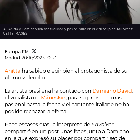
Anitta y Damiano son sensualidad y pasión pura en el videoclip de 'Mil Veces' |
GETTY IMAGES
Europa FM
Madrid
20/10/2023 10:53
Anitta
ha sabido elegir bien al protagonista de su
último videoclip.
La artista brasileña ha contado con
Damiano David
,
el vocalista de
Måneskin
, para su proyecto más
pasional hasta la fecha y el cantante italiano no ha
podido rechazar la oferta.
Hace escasos días, la intérprete de
Envolver
compartió en un post unas fotos junto a Damiano
en la que expresó su placer por compartir set de