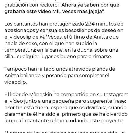
grabación con rockero: "
Ahora ya saben por qué
grabaría este video MIL veces más jajaja
".
Los cantantes han protagonizado 2:34 minutos de
apasionados y sensuales besos
llenos de deseo
en
el videoclip de
Mil Veces
, el último de Anitta que
habla de sexo, con el que han subido la
temperatura: en la cama, en la ducha, sobre una
silla... cualquier lugar es bueno para arrimarse.
Tampoco han faltado unos atrevidos planos de
Anitta bailando y posando para completar el
videoclip.
El líder de Måneskin ha compartido en su Instagram
el vídeo junto a una pequeña pero sugerente frase:
"
Por fin está fuera, espero que os divirtáis
", cuando
claramente él ha sido el primero que se ha divertido
junto a la cantante urbana rodando este proyecto.