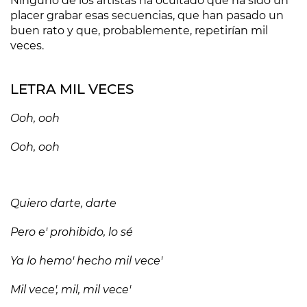
Ninguno de los artistas ha ocultado que ha sido un
placer grabar esas secuencias, que han pasado un
buen rato y que, probablemente, repetirían mil
veces.
LETRA MIL VECES
Ooh, ooh
Ooh, ooh
Quiero darte, darte
Pero e' prohibido, lo sé
Ya lo hemo' hecho mil vece'
Mil vece', mil, mil vece'