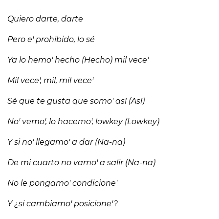
Quiero darte, darte
Pero e' prohibido, lo sé
Ya lo hemo' hecho (Hecho) mil vece'
Mil vece', mil, mil vece'
Sé que te gusta que somo' así (Así)
No' vemo', lo hacemo', lowkey (Lowkey)
Y si no' llegamo' a dar (Na-na)
De mi cuarto no vamo' a salir (Na-na)
No le pongamo' condicione'
Y ¿si cambiamo' posicione'?