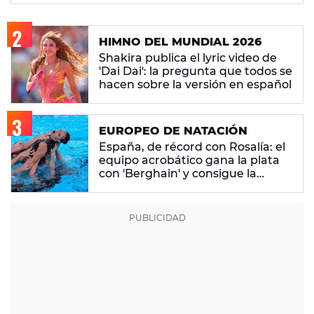
HIMNO DEL MUNDIAL 2026
Shakira publica el lyric video de
'Dai Dai': la pregunta que todos se
hacen sobre la versión en español
EUROPEO DE NATACIÓN
España, de récord con Rosalía: el
equipo acrobático gana la plata
con 'Berghain' y consigue la
mayor nota de impresión artística