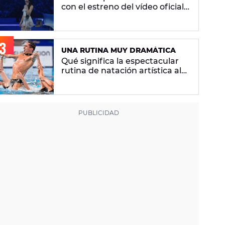
con el estreno del vídeo oficial
de 'Superestrella'
UNA RUTINA MUY DRAMÁTICA
Qué significa la espectacular
rutina de natación artística al
ritmo de 'Berghain' de Rosalía