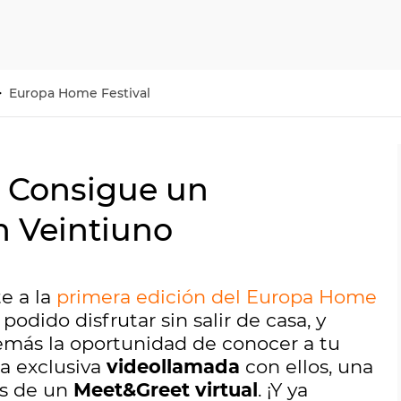
Europa Home Festival
: Consigue un
n Veintiuno
e a la
primera edición del Europa Home
 podido disfrutar sin salir de casa, y
emás la oportunidad de conocer a tu
na exclusiva
videollamada
con ellos, una
és de un
Meet&Greet virtual
. ¡Y ya