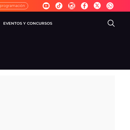
 programación
EVENTOS Y CONCURSOS
EVISIÓN
VIDA