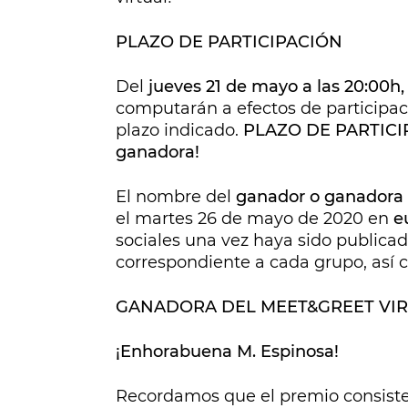
PLAZO DE PARTICIPACIÓN
Del
jueves 21 de mayo a las 20:00h
computarán a efectos de participaci
plazo indicado.
PLAZO DE PARTICIP
ganadora!
El nombre del
ganador o ganadora
el martes 26 de mayo de 2020 en
e
sociales una vez haya sido publicad
correspondiente a cada grupo, así 
GANADORA DEL MEET&GREET VI
¡Enhorabuena M. Espinosa!
Recordamos que el premio consiste