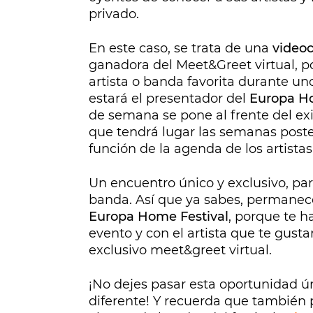
privado.
En este caso, se trata de una
video
ganadora del Meet&Greet virtual, p
artista o banda favorita durante u
estará el presentador del
Europa Ho
de semana se pone al frente del e
que tendrá lugar las semanas posteri
función de la agenda de los artistas
Un encuentro único y exclusivo, pa
banda. Así que ya sabes, permanec
Europa Home Festival
, porque te 
evento y con el artista que te gust
exclusivo meet&greet virtual.
¡No dejes pasar esta oportunidad ú
diferente! Y recuerda que también 