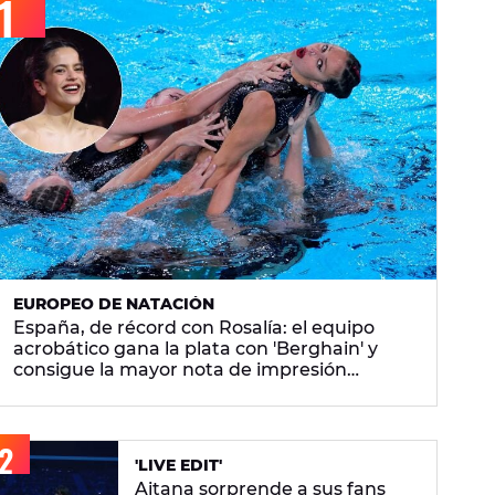
EUROPEO DE NATACIÓN
España, de récord con Rosalía: el equipo
acrobático gana la plata con 'Berghain' y
consigue la mayor nota de impresión
artística
'LIVE EDIT'
Aitana sorprende a sus fans