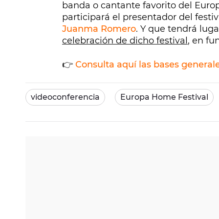
banda o cantante favorito del Euro
participará el presentador del fest
Juanma Romero
. Y que tendrá lug
celebración de dicho festival
, en fu
👉
Consulta aquí las bases general
videoconferencia
Europa Home Festival