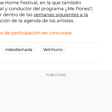
pa Home Festival, en la que también
ival y conductor del programa ¿Me Pones?,
ar dentro de las
semanas siguientes a la
nción de la agenda de los artistas.
es de participación en concursos
videollamada
Veintiuno