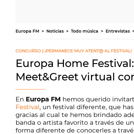
Europa FM
Noticias
Todo música
Entrevistas
CONCURSO | ¡PERMANECE MUY ATENT@ AL FESTIVAL!
Europa Home Festival
Meet&Greet virtual co
En
Europa FM
hemos querido invitart
Festival
, un festival diferente, que has
gracias al cual te hemos brindado ad
banda o artista favorito a través de u
forma diferente de conocerles a trav