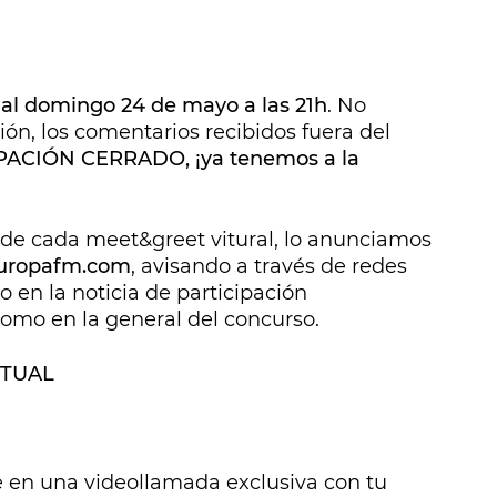
, al domingo 24 de mayo a las 21h
. No
ón, los comentarios recibidos fuera del
ACIÓN CERRADO, ¡ya tenemos a la
de cada meet&greet vitural, lo anunciamos
uropafm.com
, avisando a través de redes
o en la noticia de participación
como en la general del concurso.
RTUAL
 en una videollamada exclusiva con tu