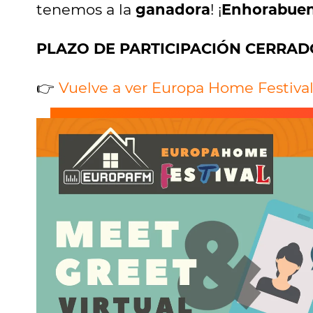
tenemos a la
ganadora
! ¡
Enhorabue
PLAZO DE PARTICIPACIÓN CERRAD
👉
Vuelve a ver Europa Home Festiv