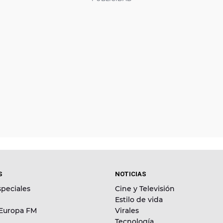
S
NOTICIAS
peciales
Cine y Televisión
Estilo de vida
 Europa FM
Virales
Tecnología