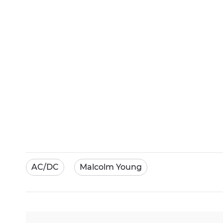
AC/DC
Malcolm Young