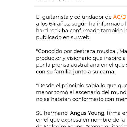
El guitarrista y cofundador de
AC/D
a los 64 años, según ha informado 
hard rock ha confirmado también l
publicado en su web.
"Conocido por destreza musical, Mal
productor y visionario que inspiro 
por la prensa australiana en el que
con su familia junto a su cama
.
"Desde el principio sabía lo que qu
menor tomó el escenario del mundo 
no se habrían conformado con meno
Su hermano,
Angus Young
, firma e
en el que expresa en nombre de la 
de Malcolm Young. "Como guitarrist