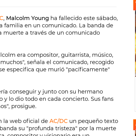
C
,
Malcolm Young
ha fallecido este sábado,
la familia en un comunicado. La banda de
a muerte a través de un comunicado
colm era compositor, guitarrista, músico,
a muchos", señala el comunicado, recogido
 se especifica que murió "pacíficamente"
ería conseguir y junto con su hermano
y lo dio todo en cada concierto. Sus fans
s", prosigue.
n la web oficial de
AC/DC
un pequeño texto
banda su "profunda tristeza" por la muerte
a, compositor y visionario era un