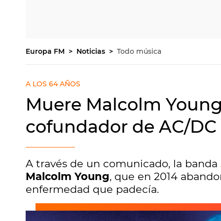
Europa FM
Noticias
Todo música
A LOS 64 AÑOS
Muere Malcolm Young, 
cofundador de AC/DC
A través de un comunicado, la banda
Malcolm Young
, que en 2014 abandon
enfermedad que padecía.