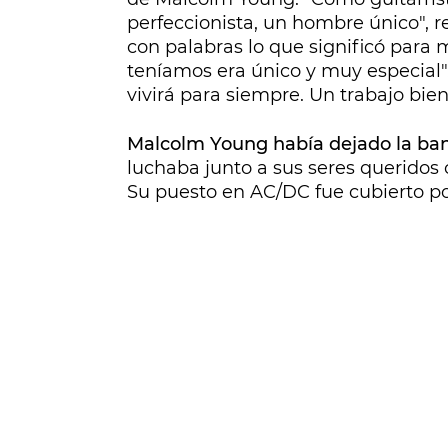
perfeccionista, un hombre único", 
con palabras lo que significó para m
teníamos era único y muy especial"
vivirá para siempre. Un trabajo bie
Malcolm Young había dejado la band
luchaba junto a sus seres queridos
Su puesto en AC/DC fue cubierto po