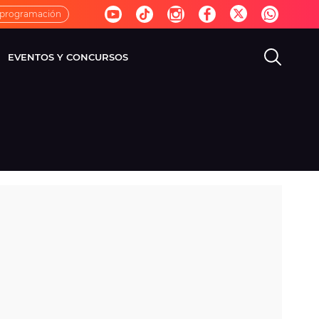
 programación
EVENTOS Y CONCURSOS
EVISIÓN
VIDA