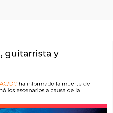
guitarrista y
AC/DC
ha informado la muerte de
ó los escenarios a causa de la