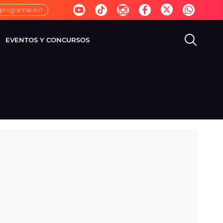
 programación
EVENTOS Y CONCURSOS
EVISIÓN
VIDA