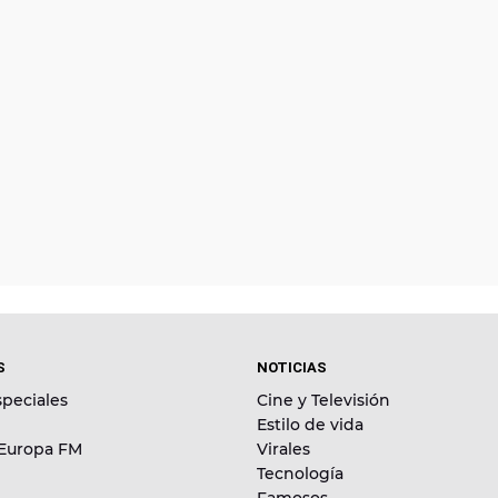
S
NOTICIAS
peciales
Cine y Televisión
Estilo de vida
 Europa FM
Virales
Tecnología