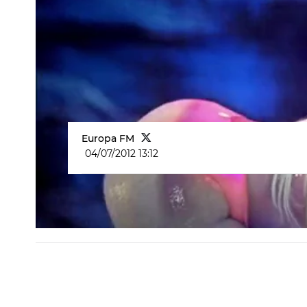
Europa FM
04/07/2012 13:12
Videoclip Nicki Minaj - Starships