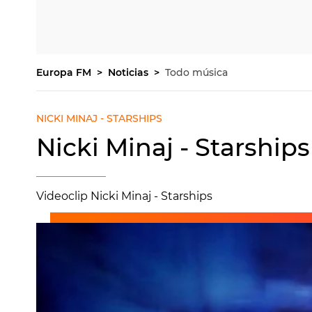
Europa FM
Noticias
Todo música
NICKI MINAJ - STARSHIPS
Nicki Minaj - Starships
Videoclip Nicki Minaj - Starships