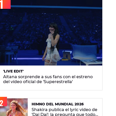
'LIVE EDIT'
Aitana sorprende a sus fans con el estreno
del vídeo oficial de 'Superestrella'
HIMNO DEL MUNDIAL 2026
Shakira publica el lyric video de
'Dai Dai': la pregunta que todos