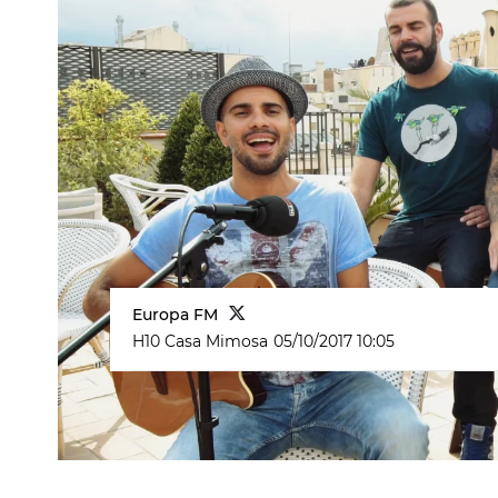
Europa FM
H10 Casa Mimosa
05/10/2017 10:05
acustico
Efecto Pasillo