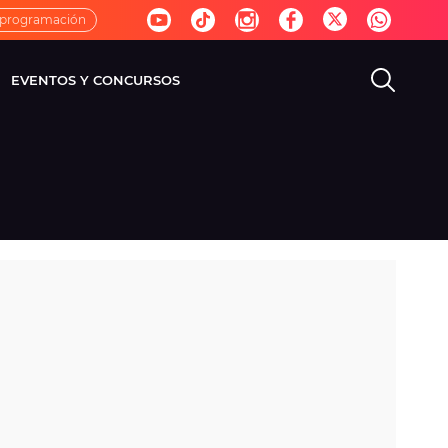
 programación
EVENTOS Y CONCURSOS
EVISIÓN
VIDA