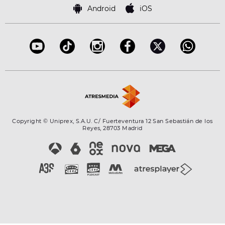
Famosos
Bases de concursos
Android
iOS
Accesibilidad
Configuración de la privacidad
Copyright © Uniprex, S.A.U. C/ Fuerteventura 12 San Sebastián de los
Reyes, 28703 Madrid