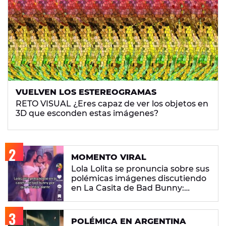
VUELVEN LOS ESTEREOGRAMAS
RETO VISUAL ¿Eres capaz de ver los objetos en
3D que esconden estas imágenes?
MOMENTO VIRAL
Lola Lolita se pronuncia sobre sus
polémicas imágenes discutiendo
en La Casita de Bad Bunny:
"Había gente que busca pelea"
POLÉMICA EN ARGENTINA