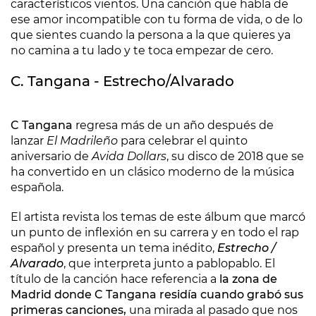
característicos vientos. Una canción que habla de
ese amor incompatible con tu forma de vida, o de lo
que sientes cuando la persona a la que quieres ya
no camina a tu lado y te toca empezar de cero.
C. Tangana - Estrecho/Alvarado
C Tangana
regresa más de un año después de
lanzar
El Madrileño
para celebrar el quinto
aniversario de
Avida Dollars
, su disco de 2018 que se
ha convertido en un clásico moderno de la música
española.
El artista revista los temas de este álbum que marcó
un punto de inflexión en su carrera y en todo el rap
español y presenta un tema inédito,
Estrecho /
Alvarado
, que interpreta junto a pablopablo. El
título de la canción hace referencia a
la zona de
Madrid donde C Tangana residía cuando grabó sus
primeras canciones,
una mirada al pasado que nos