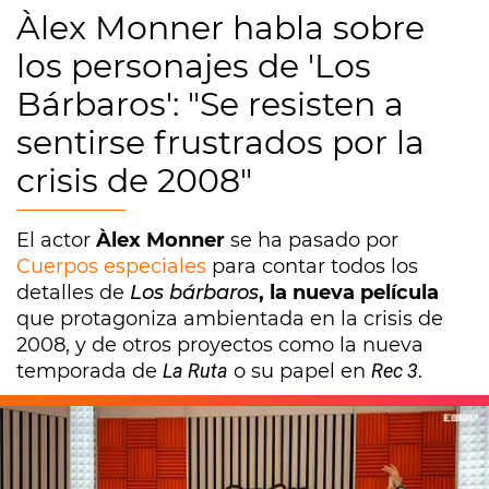
Àlex Monner habla sobre
los personajes de 'Los
Bárbaros': "Se resisten a
sentirse frustrados por la
crisis de 2008"
El actor
Àlex Monner
se ha pasado por
Cuerpos especiales
para contar todos los
detalles de
Los bárbaros
, la nueva película
que protagoniza ambientada en la crisis de
2008, y de otros proyectos como la nueva
temporada de
La Ruta
o su papel en
Rec 3
.