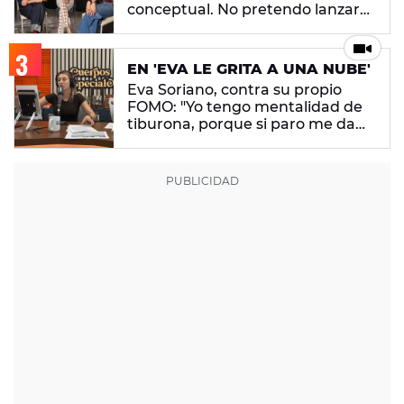
conceptual. No pretendo lanzar
ningún mensaje en concreto"
EN 'EVA LE GRITA A UNA NUBE'
Eva Soriano, contra su propio
FOMO: "Yo tengo mentalidad de
tiburona, porque si paro me da
un apechusque"