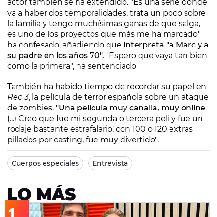
actor también se ha extendido. "Es una serie donde
va a haber dos temporalidades, trata un poco sobre
la familia y tengo muchísimas ganas de que salga,
es uno de los proyectos que más me ha marcado",
ha confesado, añadiendo que
interpreta "a Marc y a
su padre en los años 70".
"Espero que vaya tan bien
como la primera", ha sentenciado
También ha habido tiempo de recordar su papel en
Rec 3
, la película de terror española sobre un ataque
de zombies.
"Una película muy canalla, muy online
(...) Creo que fue mi segunda o tercera peli y fue un
rodaje bastante estrafalario, con 100 o 120 extras
pillados por casting, fue muy divertido".
Cuerpos especiales
Entrevista
LO MÁS