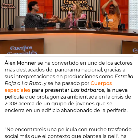
Europa FM
Madrid
10/06/2025 10:21
Àlex Monner
se ha convertido en uno de los actores
más destacados del panorama nacional, gracias a
sus interpretaciones en producciones como
Estrella
Roja
o
La Ruta
, y se ha pasado por
Cuerpos
especiales
para presentar
Los bárbaros
, la nueva
película
que protagoniza ambientada en la crisis de
2008 acerca de un grupo de jóvenes que se
encierra en un edificio abandonado de la periferia.
"No encontraréis una película con mucho trasfondo
social más que el contexto que plantea la peli", ha