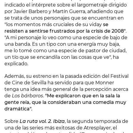
indicado el intérprete sobre el largometraje dirigido
por Javier Barbero y Martín Guerra, añadiendo que
se trata de unos personajes que se encuentran en
"los momentos más cruciales de su viday
se
resisten a sentirse frustrados por la crisis de 2008"
.
"A mi personaje lo veo como una especie de bajo de
una banda. Es un tipo con una energía muy baja,
me lo tomé como una especie de pastor de ciudad,
un tío que se encandila con las cosas que ve", ha
explicado.
Además, su estreno en la pasada edición del Festival
de Cine de Sevilla ha servido para que Monner
tenga una idea más general de la percepción acerca
de
Los bárbaros
.
"Me explicaron que en la sala la
gente reía, que la consideraban una comedia muy
dramática".
Sobre
La ruta vol. 2. Ibiza
, la segunda temporada de
una de las series más exitosas de Atresplayer, el