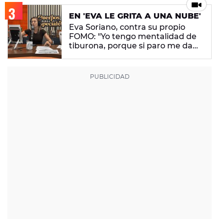
EN 'EVA LE GRITA A UNA NUBE'
Eva Soriano, contra su propio
FOMO: "Yo tengo mentalidad de
tiburona, porque si paro me da
un apechusque"