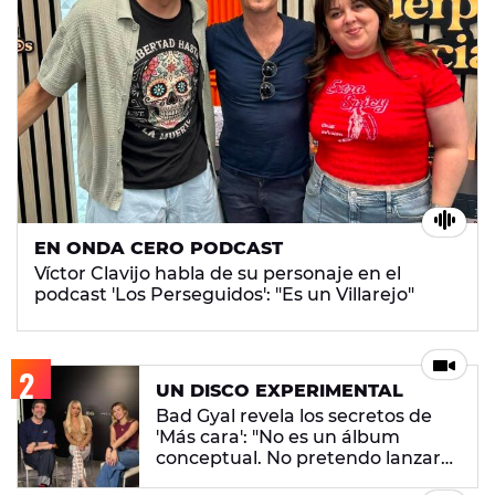
EN ONDA CERO PODCAST
Víctor Clavijo habla de su personaje en el
podcast 'Los Perseguidos': "Es un Villarejo"
UN DISCO EXPERIMENTAL
Bad Gyal revela los secretos de
'Más cara': "No es un álbum
conceptual. No pretendo lanzar
ningún mensaje en concreto"