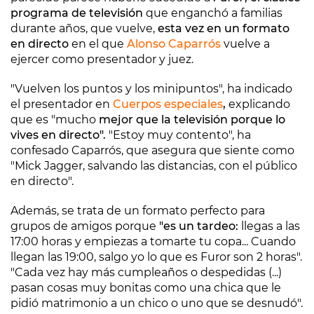
programa de televisión
que enganchó a familias
durante años, que vuelve,
esta vez en un formato
en directo
en el que
Alonso Caparrós
vuelve a
ejercer como presentador y juez.
"Vuelven los puntos y los minipuntos", ha indicado
el presentador en
Cuerpos especiales
,
explicando
que es "mucho
mejor que la televisión porque lo
vives en directo".
"Estoy muy contento", ha
confesado Caparrós, que asegura que siente como
"Mick Jagger, salvando las distancias, con el público
en directo".
Además, se trata de un formato perfecto para
grupos de amigos porque
"es un tardeo:
llegas a las
17:00 horas y empiezas a tomarte tu copa... Cuando
llegan las 19:00, salgo yo lo que es Furor son 2 horas".
"Cada vez hay más cumpleaños o despedidas (...)
pasan cosas muy bonitas como una chica que le
pidió matrimonio a un chico o uno que se desnudó".