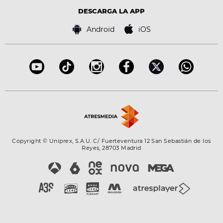
Virales
Advertencia legal
Tecnología
DESCARGA LA APP
Política de cookies
Famosos
Bases de concursos
Android
iOS
Accesibilidad
Configuración de la privacidad
Copyright © Uniprex, S.A.U. C/ Fuerteventura 12 San Sebastián de los
Reyes, 28703 Madrid