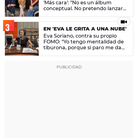
'Más cara': "No es un álbum
conceptual. No pretendo lanzar
ningún mensaje en concreto"
EN 'EVA LE GRITA A UNA NUBE'
Eva Soriano, contra su propio
FOMO: "Yo tengo mentalidad de
tiburona, porque si paro me da
un apechusque"