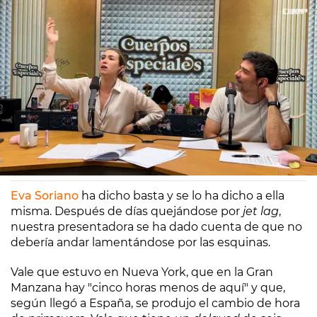
Europa FM
Madrid
03/04/2024 09:12
Eva Soriano
ha dicho basta y se lo ha dicho a ella
misma. Después de días quejándose por
jet lag
,
nuestra presentadora se ha dado cuenta de que no
debería andar lamentándose por las esquinas.
Vale que estuvo en Nueva York, que en la Gran
Manzana hay "cinco horas menos de aquí" y que,
según llegó a España, se produjo el cambio de hora