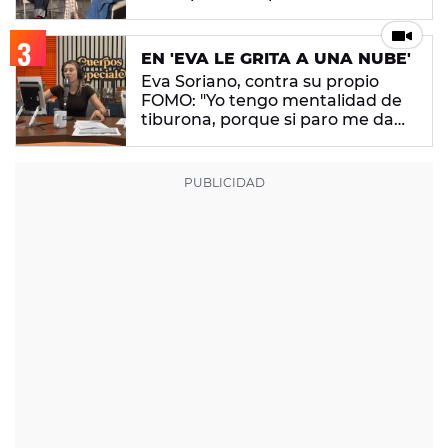
ningún mensaje en concreto"
EN 'EVA LE GRITA A UNA NUBE'
Eva Soriano, contra su propio
FOMO: "Yo tengo mentalidad de
tiburona, porque si paro me da
un apechusque"