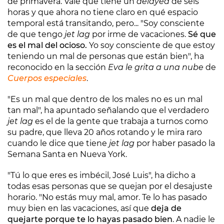
de primavera. Vale que tiene un
delayed
de seis
horas y que ahora no tiene claro en qué espacio
temporal está transitando, pero... "Soy consciente
de que tengo
jet lag
por irme de vacaciones.
Sé que
es el mal del ocioso.
Yo soy consciente de que estoy
teniendo un mal de personas que están bien", ha
reconocido en la sección
Eva le grita a una nube
de
Cuerpos especiales
.
"Es un mal que dentro de los males no es un mal
tan mal", ha apuntado señalando que el verdadero
jet lag
es el de la gente que trabaja a turnos como
su padre, que lleva 20 años rotando y le mira raro
cuando le dice que tiene
jet lag
por haber pasado la
Semana Santa en Nueva York.
"Tú lo que eres es imbécil, José Luis", ha dicho a
todas esas personas que se quejan por el desajuste
horario. "No estás muy mal, amor. Te lo has pasado
muy bien en las vacaciones, así que
deja de
quejarte porque te lo hayas pasado bien
. A nadie le