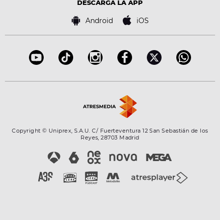
Tecnología
DESCARGA LA APP
Política de cookies
Famosos
Bases de concursos
Android
iOS
Accesibilidad
Configuración de la privacidad
Copyright © Uniprex, S.A.U. C/ Fuerteventura 12 San Sebastián de los
Reyes, 28703 Madrid