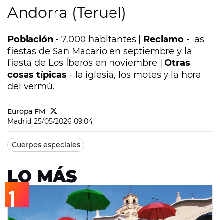
Andorra (Teruel)
Población
- 7.000 habitantes |
Reclamo
- las
fiestas de San Macario en septiembre y la
fiesta de Los Íberos en noviembre |
Otras
cosas típicas
- la iglesia, los motes y la hora
del vermú.
Europa FM
Madrid
25/05/2026 09:04
Cuerpos especiales
LO MÁS