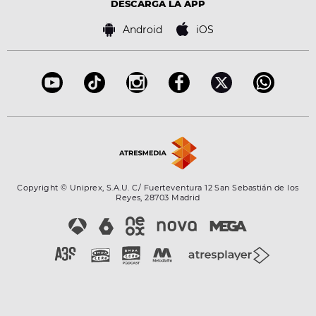
Tecnología
DESCARGA LA APP
Política de cookies
Famosos
Bases de concursos
Android
iOS
Accesibilidad
Configuración de la privacidad
Copyright © Uniprex, S.A.U. C/ Fuerteventura 12 San Sebastián de los
Reyes, 28703 Madrid