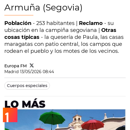
Armuña (Segovia)
Población
- 253 habitantes |
Reclamo
- su
ubicación en la campiña segoviana |
Otras
cosas típicas
- la quesería de Paula, las casas
maragatas con patio central, los campos que
rodean el pueblo y los motes de los vecinos.
Europa FM
Madrid
13/05/2026 08:44
Cuerpos especiales
LO MÁS