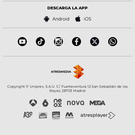
Virales
Advertencia legal
Tecnología
DESCARGA LA APP
Política de cookies
Famosos
Bases de concursos
Android
iOS
Accesibilidad
Configuración de la privacidad
Copyright © Uniprex, S.A.U. C/ Fuerteventura 12 San Sebastián de los
Reyes, 28703 Madrid