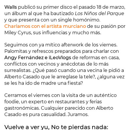
Walls
publicó su primer disco el pasado 18 de marzo,
un álbum al que ha bautizado
Los Niños del Parque
y que presenta con un single homónimo.
Charlamos con el artista murciano
de su pasión por
Miley Cyrus, sus influencias y mucho más.
Seguimos con ya mítico afterwork de los viernes.
Palomitas y refrescos preparados para charlar con
Angy Fernández e iLeoVlogs
de reformas en casa,
conflictos con vecinos y anécdotas de lo más
surrealistas. ¿Qué pasó cuando una vecina le pidió a
Alberto Casado que le arreglase la tele?, ¿alguna vez
se les ha ido de madre una fiesta?
Cerramos el viernes con la visita de un auténtico
foodie, un experto en restaurantes y ferias
gastronómicas. Cualquier parecido con Alberto
Casado es pura casualidad. Juramos.
Vuelve a ver yu, No te pierdas nada: