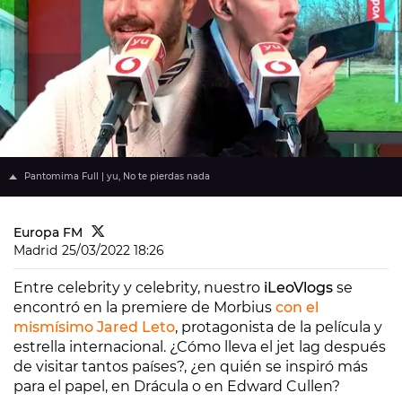
Pantomima Full | yu, No te pierdas nada
Europa FM
Madrid
25/03/2022 18:26
Entre celebrity y celebrity, nuestro
iLeoVlogs
se
encontró en la premiere de Morbius
con el
mismísimo Jared Leto
, protagonista de la película y
estrella internacional. ¿Cómo lleva el jet lag después
de visitar tantos países?, ¿en quién se inspiró más
para el papel, en Drácula o en Edward Cullen?