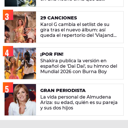
M.O.D.A. reina
29 CANCIONES
Karol G cambia el setlist de su
gira tras el nuevo álbum: así
queda el repertorio del 'Viajando
Por El Mundo Tropitour'
¡POR FIN!
Shakira publica la versión en
español de 'Dai Dai', su himno del
Mundial 2026 con Burna Boy
GRAN PERIODISTA
La vida personal de Almudena
Ariza: su edad, quién es su pareja
y sus dos hijos