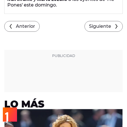
Pones' este domingo.
Anterior
Siguiente
LO MÁS