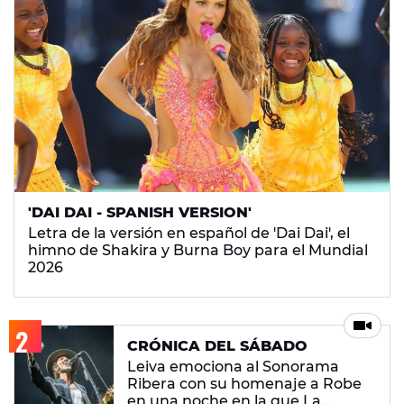
'DAI DAI - SPANISH VERSION'
Letra de la versión en español de 'Dai Dai', el
himno de Shakira y Burna Boy para el Mundial
2026
CRÓNICA DEL SÁBADO
Leiva emociona al Sonorama
Ribera con su homenaje a Robe
en una noche en la que La