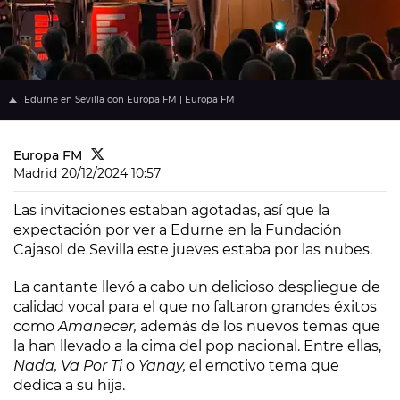
Edurne en Sevilla con Europa FM | Europa FM
Europa FM
Madrid
20/12/2024 10:57
Las invitaciones estaban agotadas, así que la
expectación por ver a Edurne en la Fundación
Cajasol de Sevilla este jueves estaba por las nubes.
La cantante llevó a cabo un delicioso despliegue de
calidad vocal para el que no faltaron grandes éxitos
como
Amanecer,
además de los nuevos temas que
la han llevado a la cima del pop nacional. Entre ellas,
Nada, Va Por Ti
o
Yanay,
el emotivo tema que
dedica a su hija.