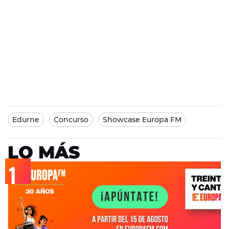
Edurne
Concurso
Showcase Europa FM
LO MÁS