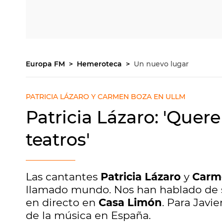
Europa FM
Hemeroteca
Un nuevo lugar
PATRICIA LÁZARO Y CARMEN BOZA EN ULLM
Patricia Lázaro: 'Quer
teatros'
Las cantantes
Patricia Lázaro
y
Carm
llamado mundo. Nos han hablado de s
en directo en
Casa Limón
. Para Javie
de la música en España.