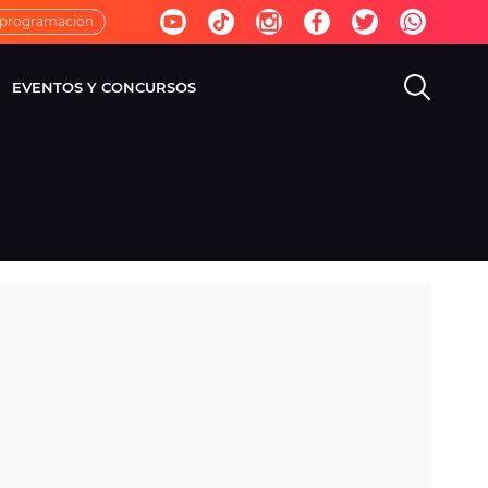
 programación
EVENTOS Y CONCURSOS
EVISIÓN
VIDA