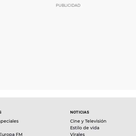
S
NOTICIAS
peciales
Cine y Televisión
Estilo de vida
 Europa FM
Virales