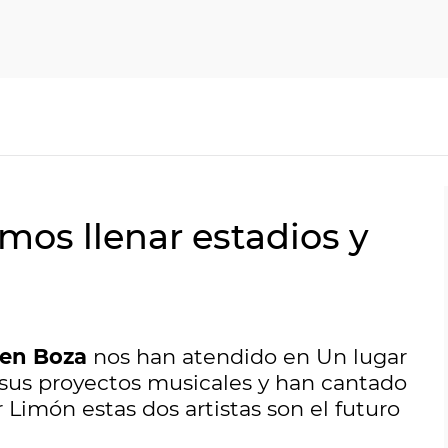
emos llenar estadios y
en Boza
nos han atendido en Un lugar
us proyectos musicales y han cantado
r Limón estas dos artistas son el futuro