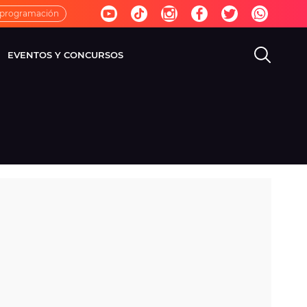
 programación
EVENTOS Y CONCURSOS
EVISIÓN
VIDA