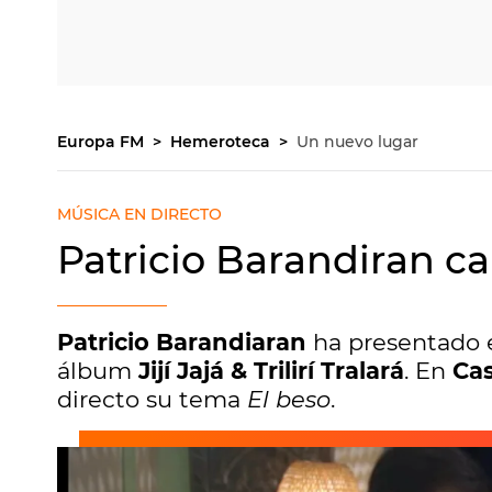
Europa FM
Hemeroteca
Un nuevo lugar
MÚSICA EN DIRECTO
Patricio Barandiran ca
Patricio Barandiaran
ha presentado
álbum
Jijí Jajá & Trilirí Tralará
. En
Ca
directo su tema
El beso
.