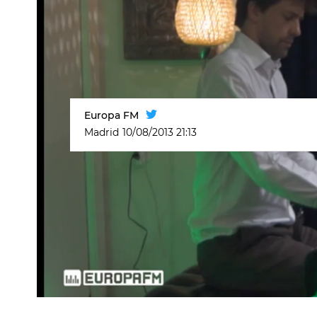
Europa FM
Madrid
10/08/2013 21:13
Un lugar llamado mundo
Música en direct