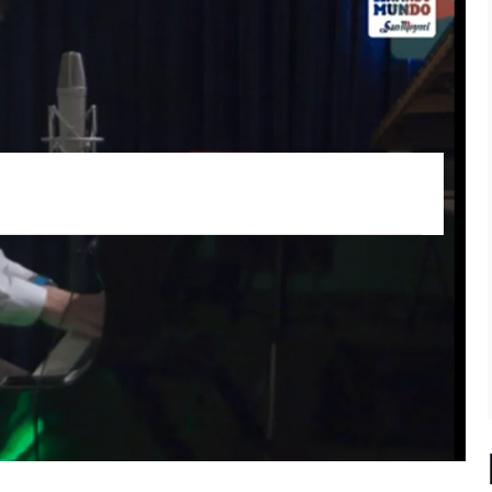
o
Javier Limón