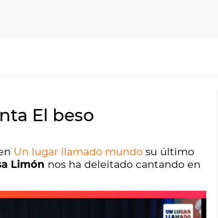
nta El beso
 en
Un lugar llamado mundo
su último
sa Limón
nos ha deleitado cantando en