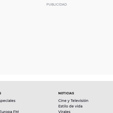
S
NOTICIAS
peciales
Cine y Televisión
Estilo de vida
 Europa FM
Virales