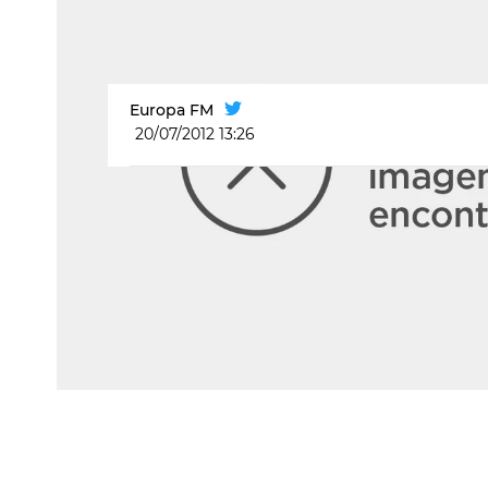
Europa FM
20/07/2012 13:26
Videoclip Carlos Santana - María M
KATE RYAN - EFM