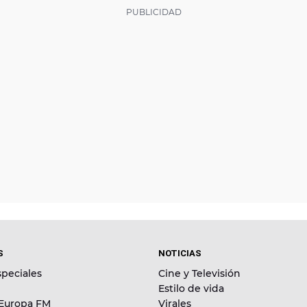
S
NOTICIAS
peciales
Cine y Televisión
Estilo de vida
 Europa FM
Virales