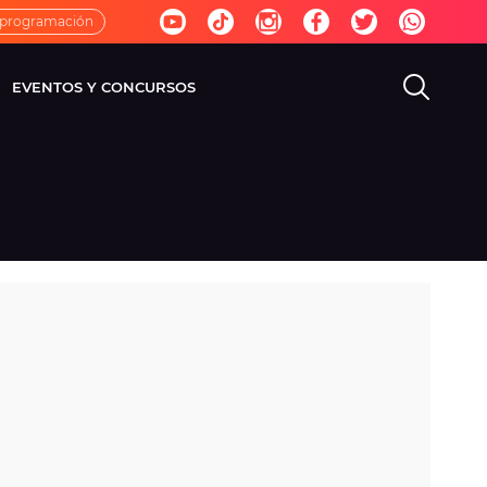
 programación
EVENTOS Y CONCURSOS
EVISIÓN
VIDA