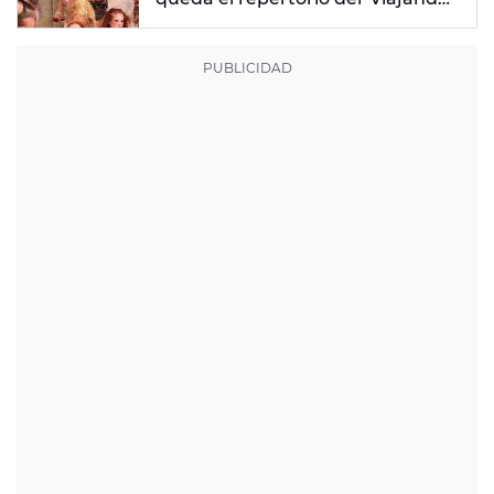
Por El Mundo Tropitour'