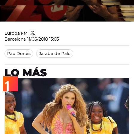
Europa FM
Barcelona
11/06/2018 13:03
Pau Donés
Jarabe de Palo
LO MÁS