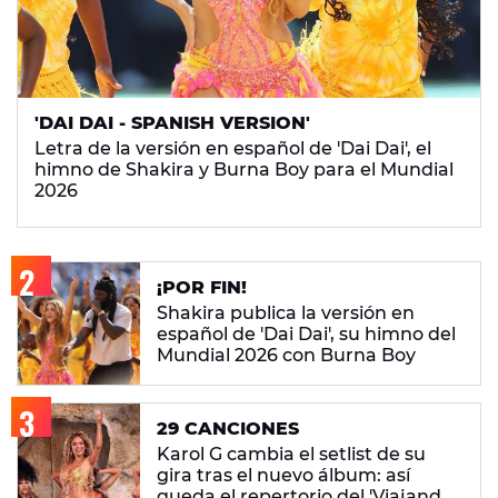
'DAI DAI - SPANISH VERSION'
Letra de la versión en español de 'Dai Dai', el
himno de Shakira y Burna Boy para el Mundial
2026
¡POR FIN!
Shakira publica la versión en
español de 'Dai Dai', su himno del
Mundial 2026 con Burna Boy
29 CANCIONES
Karol G cambia el setlist de su
gira tras el nuevo álbum: así
queda el repertorio del 'Viajando