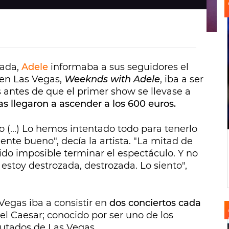
tada,
Adele
informaba a sus seguidores el
en Las Vegas,
Weeknds with Adele
, iba a ser
 antes de que el primer show se llevase a
as llegaron a ascender a los 600 euros.
o (...) Lo hemos intentado todo para tenerlo
ente bueno", decía la artista. "La mitad de
ido imposible terminar el espectáculo. Y no
 estoy destrozada, destrozada. Lo siento",
Vegas iba a consistir en
dos conciertos cada
tel Caesar; conocido por ser uno de los
putados de Las Vegas.