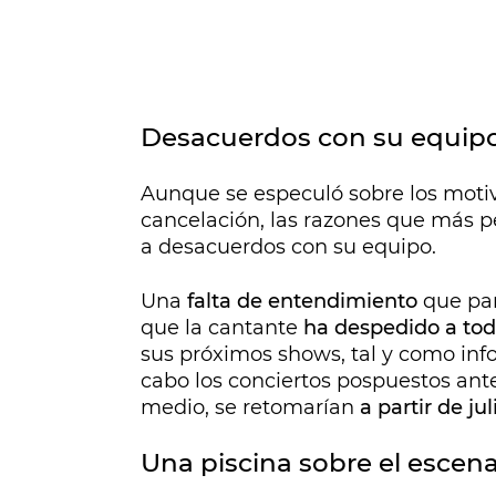
Desacuerdos con su equip
Aunque se especuló sobre los motivo
cancelación, las razones que más p
a desacuerdos con su equipo.
Una
falta de entendimiento
que par
que la cantante
ha despedido a tod
sus próximos shows, tal y como info
cabo los conciertos pospuestos ant
medio, se retomarían
a partir de jul
Una piscina sobre el escena