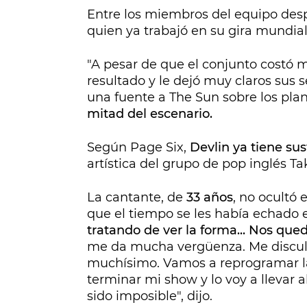
Entre los miembros del equipo de
quien ya trabajó en su gira mundial
"A pesar de que el conjunto costó m
resultado y le dejó muy claros sus
una fuente a The Sun sobre los plan
mitad del escenario.
Según Page Six,
Devlin ya tiene sus
artística del grupo de pop inglés Ta
La cantante, de
33 años
, no ocultó
que el tiempo se les había echado
tratando de ver la forma... Nos qu
me da mucha vergüenza. Me disculp
muchísimo. Vamos a reprogramar la
terminar mi show y lo voy a llevar a
sido imposible", dijo.