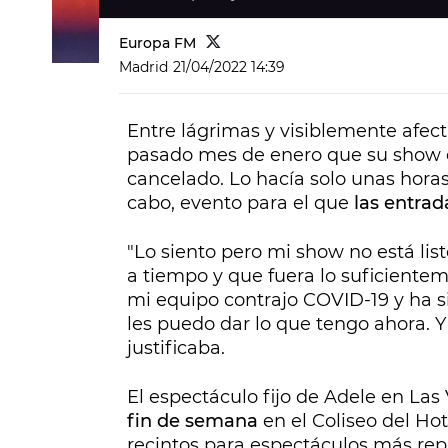
Europa FM
Madrid
21/04/2022 14:39
Entre lágrimas y visiblemente afec
pasado mes de enero que su show 
cancelado. Lo hacía solo unas horas
cabo, evento para el que
las entrad
"Lo siento pero mi show no está list
a tiempo y que fuera lo suficientem
mi equipo contrajo COVID-19 y ha s
les puedo dar lo que tengo ahora. Y
justificaba.
El espectáculo fijo de Adele en Las 
fin de semana
en el Coliseo del Ho
recintos para espectáculos más re