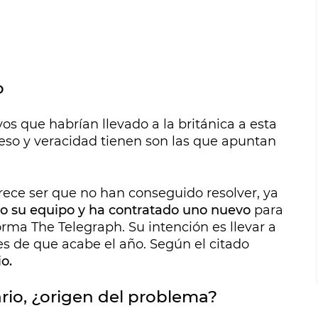
o
s que habrían llevado a la británica a esta
eso y veracidad tienen son las que apuntan
ece ser que no han conseguido resolver, ya
o su equipo y ha contratado uno nuevo
para
rma The Telegraph. Su intención es llevar a
es de que acabe el año. Según el citado
io.
rio, ¿origen del problema?