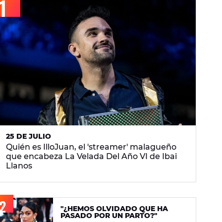
25 DE JULIO
Quién es IlloJuan, el 'streamer' malagueño
que encabeza La Velada Del Año VI de Ibai
Llanos
"¿HEMOS OLVIDADO QUE HA
PASADO POR UN PARTO?"