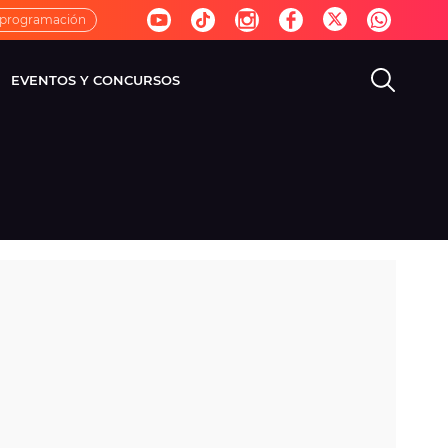
 programación
EVENTOS Y CONCURSOS
EVISIÓN
VIDA