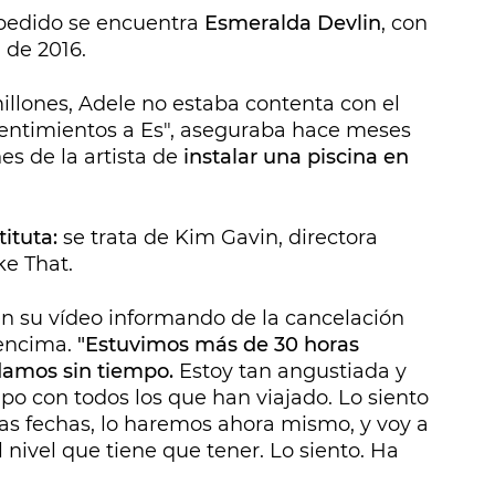
spedido se encuentra
Esmeralda Devlin
, con
 de 2016.
illones, Adele no estaba contenta con el
 sentimientos a Es", aseguraba hace meses
es de la artista de
instalar una piscina en
tituta:
se trata de Kim Gavin, directora
ke That.
 en su vídeo informando de la cancelación
 encima.
"Estuvimos más de 30 horas
edamos sin tiempo.
Estoy tan angustiada y
o con todos los que han viajado. Lo siento
s fechas, lo haremos ahora mismo, y voy a
l nivel que tiene que tener. Lo siento. Ha