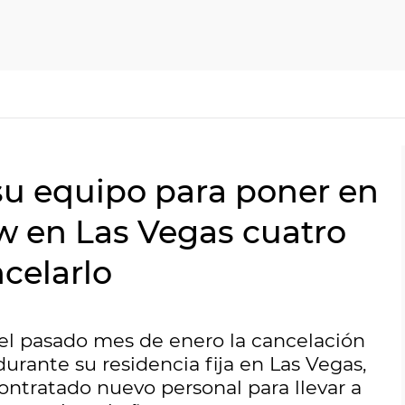
su equipo para poner en
 en Las Vegas cuatro
celarlo
el pasado mes de enero la cancelación
urante su residencia fija en Las Vegas,
ontratado nuevo personal para llevar a