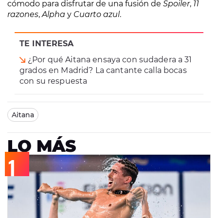
cómodo para disfrutar de una fusión de
Spoiler
,
11
razones
,
Alpha
y
Cuarto azul
.
TE INTERESA
¿Por qué Aitana ensaya con sudadera a 31
grados en Madrid? La cantante calla bocas
con su respuesta
Aitana
LO MÁS