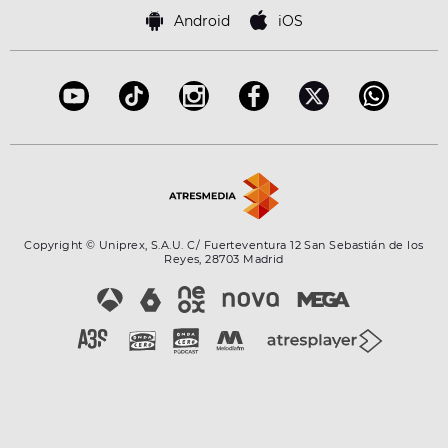
Famosos
Bases de concursos
Android
iOS
Accesibilidad
Configuración de la privacidad
Copyright © Uniprex, S.A.U. C/ Fuerteventura 12 San Sebastián de los
Reyes, 28703 Madrid