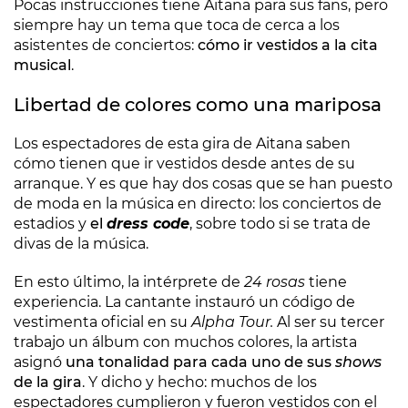
Pocas instrucciones tiene Aitana para sus fans, pero
siempre hay un tema que toca de cerca a los
asistentes de conciertos:
cómo ir vestidos a la cita
musical
.
Libertad de colores como una mariposa
Los espectadores de esta gira de Aitana saben
cómo tienen que ir vestidos desde antes de su
arranque. Y es que hay dos cosas que se han puesto
de moda en la música en directo: los conciertos de
estadios y
el
dress code
, sobre todo si se trata de
divas de la música.
En esto último, la intérprete de
24 rosas
tiene
experiencia. La cantante instauró un código de
vestimenta oficial en su
Alpha Tour.
Al ser su tercer
trabajo un álbum con muchos colores, la artista
asignó
una tonalidad para cada uno de sus
shows
de la gira
. Y dicho y hecho: muchos de los
espectadores cumplieron y fueron vestidos con el