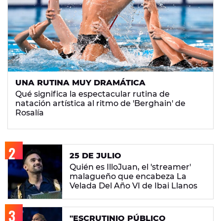
UNA RUTINA MUY DRAMÁTICA
Qué significa la espectacular rutina de
natación artística al ritmo de 'Berghain' de
Rosalía
25 DE JULIO
Quién es IlloJuan, el 'streamer'
malagueño que encabeza La
Velada Del Año VI de Ibai Llanos
"ESCRUTINIO PÚBLICO