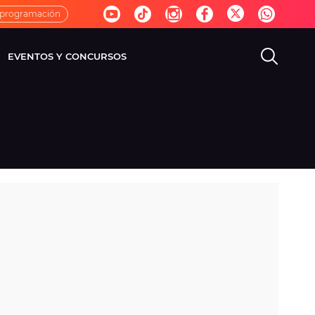
 programación
EVENTOS Y CONCURSOS
EVISIÓN
VIDA