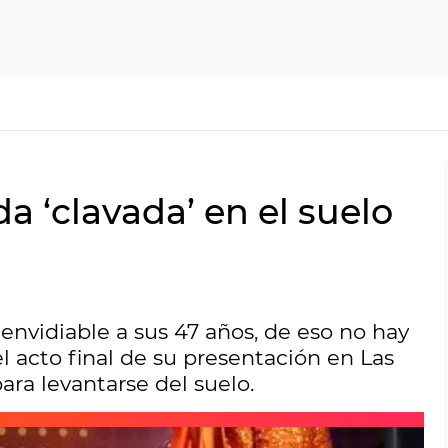
a ‘clavada’ en el suelo
 envidiable a sus 47 años, de eso no hay
 acto final de su presentación en Las
para levantarse del suelo.