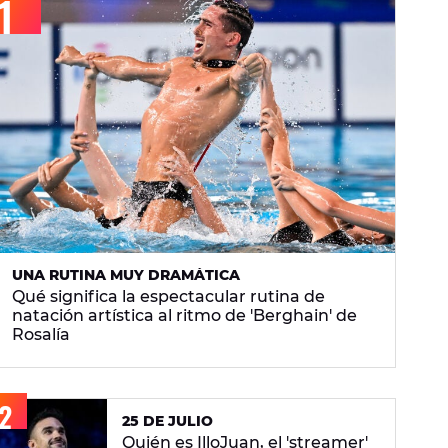
UNA RUTINA MUY DRAMÁTICA
Qué significa la espectacular rutina de
natación artística al ritmo de 'Berghain' de
Rosalía
25 DE JULIO
Quién es IlloJuan, el 'streamer'