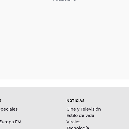
S
NOTICIAS
peciales
Cine y Televisión
Estilo de vida
 Europa FM
Virales
Tecnología