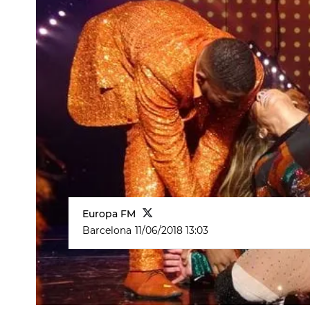
Europa FM
Barcelona
11/06/2018 13:03
Jennifer Lopez
Las Vegas