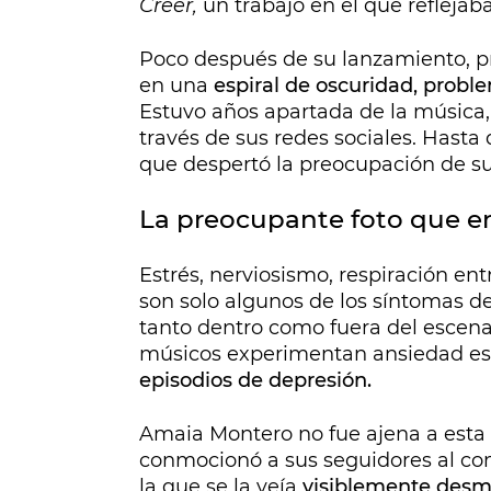
Creer,
un trabajo en el que reflejab
Poco después de su lanzamiento, p
en una
espiral de oscuridad, probl
Estuvo años apartada de la música
través de sus redes sociales. Hasta
que despertó la preocupación de su
La preocupante foto que e
Estrés, nerviosismo, respiración ent
son solo algunos de los síntomas de
tanto dentro como fuera del escenar
músicos experimentan ansiedad esc
episodios de depresión.
Amaia Montero no fue ajena a esta 
conmocionó a sus seguidores al com
la que se la veía
visiblemente desm