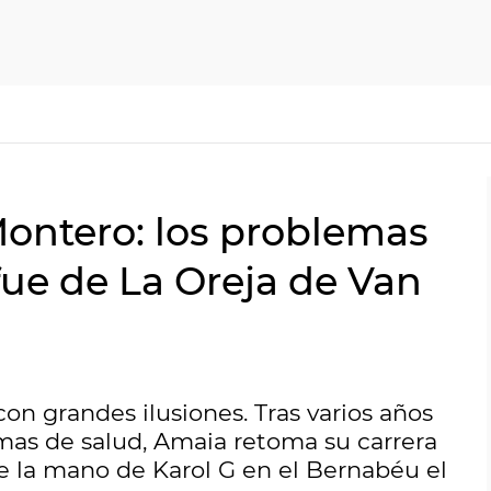
ontero: los problemas
fue de La Oreja de Van
on grandes ilusiones. Tras varios años
mas de salud, Amaia retoma su carrera
de la mano de Karol G en el Bernabéu el