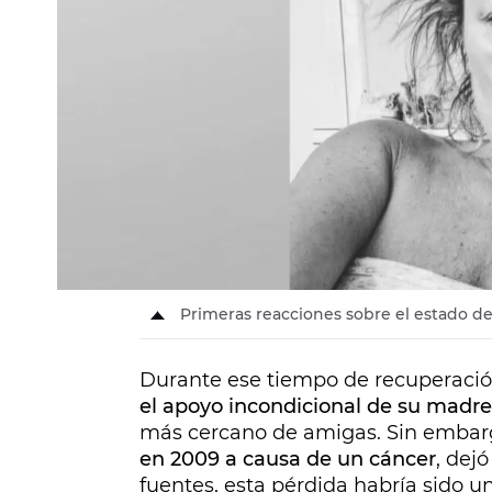
Primeras reacciones sobre el estado d
Durante ese tiempo de recuperació
el apoyo incondicional de su madre, 
más cercano de amigas. Sin embar
en 2009 a causa de un cáncer
, dej
fuentes, esta pérdida habría sido un