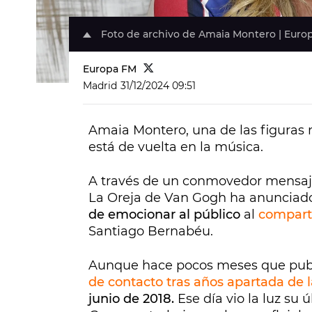
Foto de archivo de Amaia Montero | Euro
Europa FM
Madrid
31/12/2024 09:51
Amaia Montero, una de las figuras 
está de vuelta en la música.
A través de un conmovedor mensaje
La Oreja de Van Gogh ha anunciado
de emocionar al público
al
comparti
Santiago Bernabéu.
Aunque hace pocos meses que pub
de contacto tras años apartada de 
junio de 2018.
Ese día vio la luz su ú