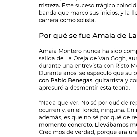
tristeza.
Este suceso trágico coincid
banda que marcó sus inicios, y la ll
carrera como solista.
Por qué se fue Amaia de L
Amaia Montero nunca ha sido compl
salida de La Oreja de Van Gogh, au
durante una entrevista con Risto M
Durante años, se especuló que su 
con Pablo Benegas,
guitarrista y c
apresuró a desmentir esta teoría.
"Nada que ver. No sé por qué de r
ocurren y, en el fondo, ninguna. En
además, es que no sé por qué de r
momento concreto. Llevábamos muc
Crecimos de verdad, porque era un