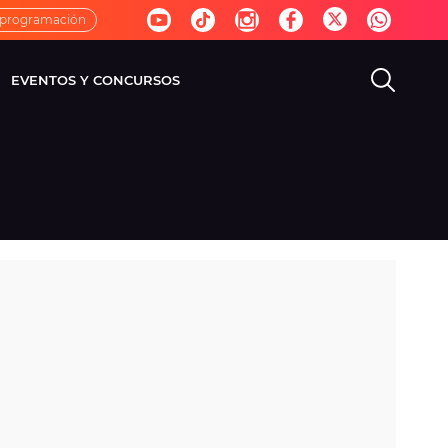
 programación
EVENTOS Y CONCURSOS
EVISIÓN
VIDA