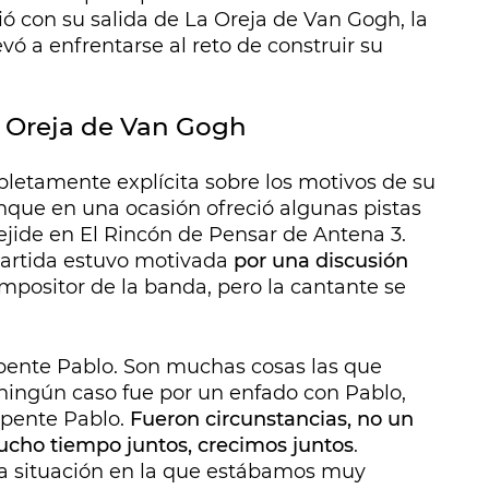
ió con su salida de La Oreja de Van Gogh, la
evó a enfrentarse al reto de construir su
a Oreja de Van Gogh
etamente explícita sobre los motivos de su
nque en una ocasión ofreció algunas pistas
ejide en El Rincón de Pensar de Antena 3.
partida estuvo motivada
por una discusión
ompositor de la banda, pero la cantante se
epente Pablo. Son muchas cosas las que
 ningún caso fue por un enfado con Pablo,
epente Pablo.
Fueron circunstancias, no un
ho tiempo juntos, crecimos juntos
.
a situación en la que estábamos muy