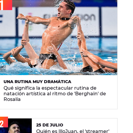
UNA RUTINA MUY DRAMÁTICA
Qué significa la espectacular rutina de
natación artística al ritmo de 'Berghain' de
Rosalía
25 DE JULIO
Quién es IlloJuan, el 'streamer'