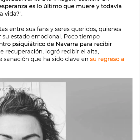
a esperanza es lo último que muere y todavía
a vida?".
tas entre sus fans y seres queridos, quienes
 su estado emocional. Poco tiempo
tro psiquiátrico de Navarra para recibir
recuperación, logró recibir el alta,
e sanación que ha sido clave en
su regreso a