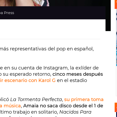
pa Press
más representativas del pop en español,
 en su cuenta de Instagram, la exlíder de
 su esperado retorno,
cinco meses después
r escenario con Karol G
en el estadio
licó
La Tormenta Perfecta
,
su primera toma
la música
,
Amaia no saca disco desde el 1 de
ltimo trabajo en solitario,
Nacidos Para