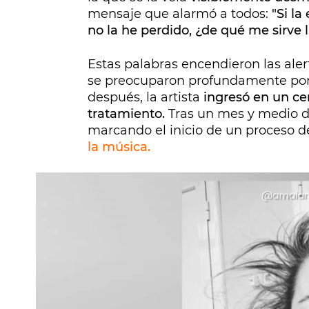
mensaje que alarmó a todos:
"Si l
no la he perdido, ¿de qué me sirve l
Estas palabras encendieron las aler
se preocuparon profundamente por
después, la artista
ingresó en un cen
tratamiento.
Tras un mes y medio de 
marcando el inicio de un proceso d
la música.