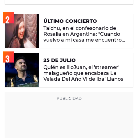
ÚLTIMO CONCIERTO
Taichu, en el confesonario de
Rosalía en Argentina: "Cuando
vuelvo a mi casa me encuentro
con ropa que no era mía"
25 DE JULIO
Quién es IlloJuan, el 'streamer'
malagueño que encabeza La
Velada Del Año VI de Ibai Llanos