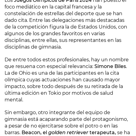
Los
Juegos Olímpicos de París 2024
han puesto el
foco mediático en la capital francesa y la
constelación de estrellas del deporte que se han
dado cita. Entre las delegaciones más destacadas
de la competición figura la de Estados Unidos, con
algunos de los grandes favoritos en varias
disciplinas, entre ellas, sus representantes en las
disciplinas de gimnasia.
De entre todos estos profesionales, hay un nombre
que resuena con especial relevancia:
Simone Biles
.
La de Ohio es una de las participantes en la cita
olímpica cuyas actuaciones han causado mayor
impacto, sobre todo después de su retirada de la
última edición en Tokio por motivos de salud
mental.
Sin embargo, otro integrante del equipo de
gimnasia está acaparando parte del protagonismo,
a pesar de no ejercitarse sobre el potro o en las
barras.
Beacon, el
golden retriever
terapeuta,
se ha