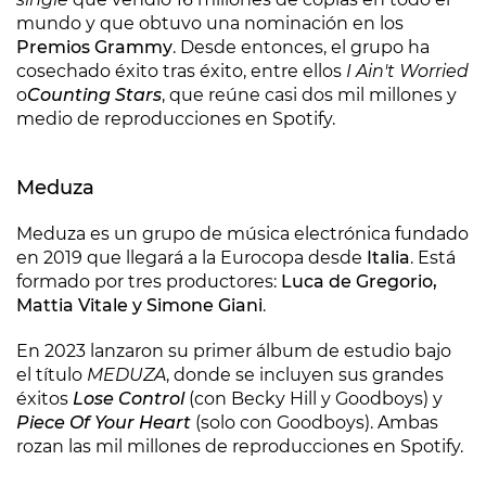
mundo y que obtuvo una nominación en los
Premios Grammy
. Desde entonces, el grupo ha
cosechado éxito tras éxito, entre ellos
I Ain't Worried
o
Counting Stars
, que reúne casi dos mil millones y
medio de reproducciones en Spotify.
Meduza
Meduza es un grupo de música electrónica fundado
en 2019 que llegará a la Eurocopa desde
Italia
. Está
formado por tres productores:
Luca de Gregorio,
Mattia Vitale y Simone Giani
.
En 2023 lanzaron su primer álbum de estudio bajo
el título
MEDUZA
, donde se incluyen sus grandes
éxitos
Lose Control
(con Becky Hill y Goodboys) y
Piece Of Your Heart
(solo con Goodboys). Ambas
rozan las mil millones de reproducciones en Spotify.