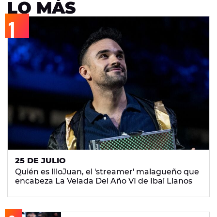
LO MÁS
25 DE JULIO
Quién es IlloJuan, el 'streamer' malagueño que
encabeza La Velada Del Año VI de Ibai Llanos