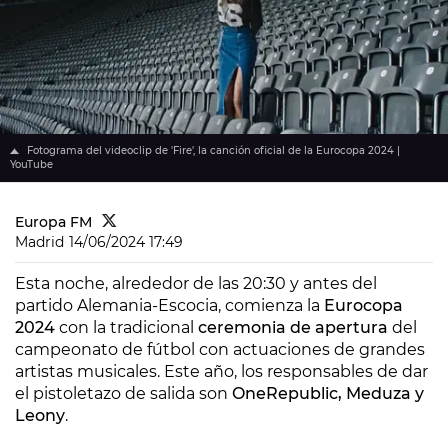
Fotograma del videoclip de 'Fire', la canción oficial de la Eurocopa 2024 |
YouTube
Europa FM
Madrid
14/06/2024 17:49
Esta noche, alrededor de las 20:30 y antes del
partido Alemania-Escocia, comienza la
Eurocopa
2024
con la tradicional
ceremonia de apertura
del
campeonato de fútbol con actuaciones de grandes
artistas musicales. Este año, los responsables de dar
el pistoletazo de salida son
OneRepublic, Meduza y
Leony
.