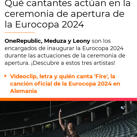
Qué cantantes actúan en la
ceremonia de apertura de
la Eurocopa 2024
OneRepublic, Meduza y Leony
son los
encargados de inaugurar la Eurocopa 2024
durante las actuaciones de la ceremonia de
apertura. ¡Descubre a estos tres artistas!
Videoclip, letra y quién canta 'Fire', la
canción oficial de la Eurocopa 2024 en
Alemania