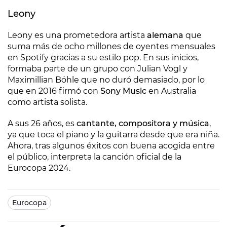
Leony
Leony es una prometedora artista
alemana
que
suma más de ocho millones de oyentes mensuales
en Spotify gracias a su estilo pop. En sus inicios,
formaba parte de un grupo con Julian Vogl y
Maximillian Böhle que no duró demasiado, por lo
que en 2016 firmó con
Sony Music
en Australia
como artista solista.
A sus 26 años, es
cantante, compositora y música
,
ya que toca el piano y la guitarra desde que era niña.
Ahora, tras algunos éxitos con buena acogida entre
el público, interpreta la canción oficial de la
Eurocopa 2024.
Eurocopa