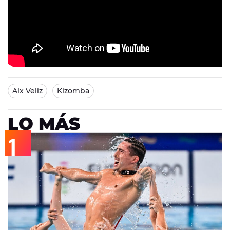
Alx Veliz
Kizomba
LO MÁS