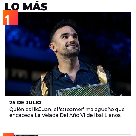
LO MÁS
25 DE JULIO
Quién es IlloJuan, el 'streamer' malagueño que
encabeza La Velada Del Año VI de Ibai Llanos