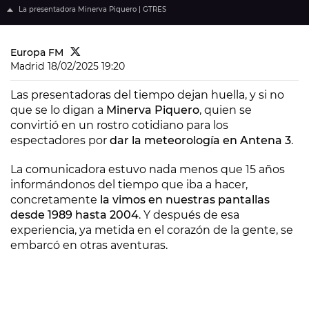
La presentadora Minerva Piquero | GTRES
Europa FM
Madrid
18/02/2025 19:20
Las presentadoras del tiempo dejan huella, y si no
que se lo digan a
Minerva Piquero
, quien se
convirtió en un rostro cotidiano para los
espectadores por
dar la meteorología en Antena 3
.
La comunicadora estuvo nada menos que 15 años
informándonos del tiempo que iba a hacer,
concretamente
la vimos en nuestras pantallas
desde 1989 hasta 2004
. Y después de esa
experiencia, ya metida en el corazón de la gente, se
embarcó en otras aventuras.