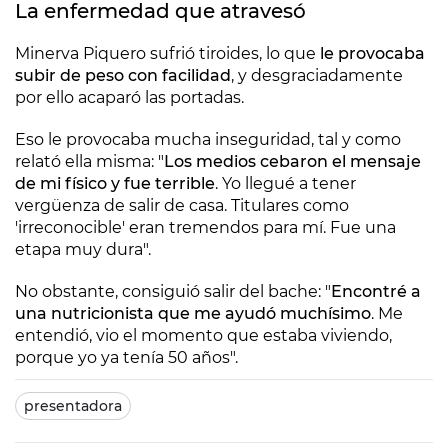
La enfermedad que atravesó
Minerva Piquero sufrió tiroides, lo que
le provocaba
subir de peso con facilidad
, y desgraciadamente
por ello acaparó las portadas.
Eso le provocaba mucha inseguridad, tal y como
relató ella misma: "
Los medios cebaron el mensaje
de mi físico y fue terrible
. Yo llegué a tener
vergüenza de salir de casa. Titulares como
'irreconocible' eran tremendos para mí. Fue una
etapa muy dura".
No obstante, consiguió salir del bache: "
Encontré a
una nutricionista que me ayudó muchísimo
. Me
entendió, vio el momento que estaba viviendo,
porque yo ya tenía 50 años".
presentadora