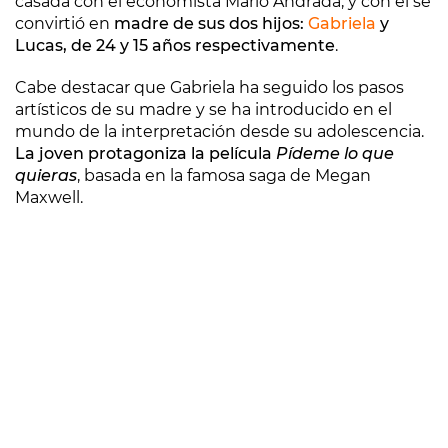
casada con el economista Mario Andrada, y con él se
convirtió en
madre de sus dos hijos:
Gabriela
y
Lucas, de 24 y 15 años respectivamente
.
Cabe destacar que Gabriela ha seguido los pasos
artísticos de su madre y se ha introducido en el
mundo de la interpretación desde su adolescencia.
La joven protagoniza la película
Pídeme lo que
quieras
, basada en la famosa saga de Megan
Maxwell.