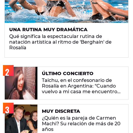
UNA RUTINA MUY DRAMÁTICA
Qué significa la espectacular rutina de
natación artística al ritmo de 'Berghain' de
Rosalía
ÚLTIMO CONCIERTO
Taichu, en el confesonario de
Rosalía en Argentina: "Cuando
vuelvo a mi casa me encuentro
con ropa que no era mía"
MUY DISCRETA
¿Quién es la pareja de Carmen
Machi? Su relación de más de 20
años