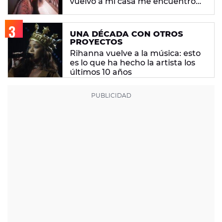
vuelvo a mi casa me encuentro
con ropa que no era mía"
UNA DÉCADA CON OTROS
PROYECTOS
Rihanna vuelve a la música: esto
es lo que ha hecho la artista los
últimos 10 años