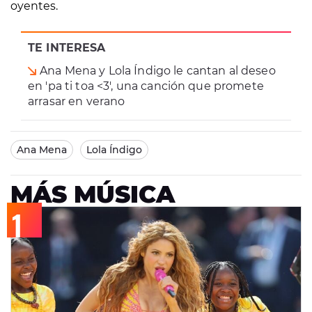
oyentes.
TE INTERESA
Ana Mena y Lola Índigo le cantan al deseo
en 'pa ti toa <3', una canción que promete
arrasar en verano
Ana Mena
Lola Índigo
MÁS MÚSICA