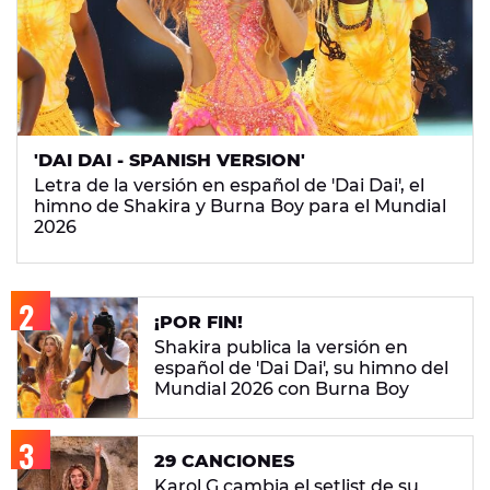
'DAI DAI - SPANISH VERSION'
Letra de la versión en español de 'Dai Dai', el
himno de Shakira y Burna Boy para el Mundial
2026
¡POR FIN!
Shakira publica la versión en
español de 'Dai Dai', su himno del
Mundial 2026 con Burna Boy
29 CANCIONES
Karol G cambia el setlist de su