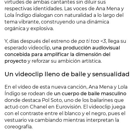
virtudes de ambas cantantes sin diluir sus
respectivas identidades. Las voces de Ana Mena y
Lola Índigo dialogan con naturalidad a lo largo del
tema vibrante, construyendo una dinámica
orgánica y explosiva.
Y, días después del estreno de
pa ti toa <3
, llega su
esperado videoclip,
una producción audiovisual
concebida para amplificar la dimensión del
proyecto
y reforzar su ambición artística.
Un videoclip lleno de baile y sensualidad
En el vídeo de esta nueva canción, Ana Mena y Lola
Índigo se rodean de
un cuerpo de baile masculino
donde destaca Pol Soto, uno de los bailarines que
actuó con Chanel en Eurovisión. El videoclip juega
con el contraste entre el blanco y el negro, pues el
vestuario va cambiando mientras interpretan la
coreografía.