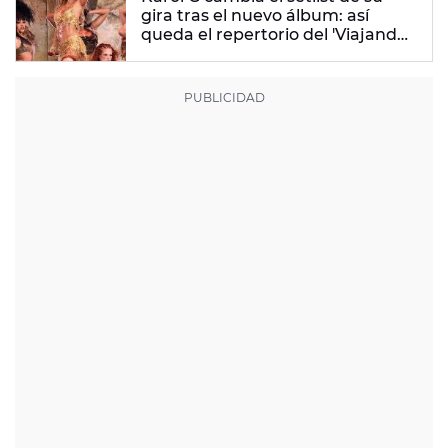
gira tras el nuevo álbum: así
queda el repertorio del 'Viajando
Por El Mundo Tropitour'