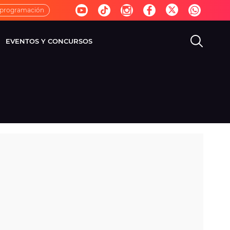
 programación
EVENTOS Y CONCURSOS
EVISIÓN
VIDA