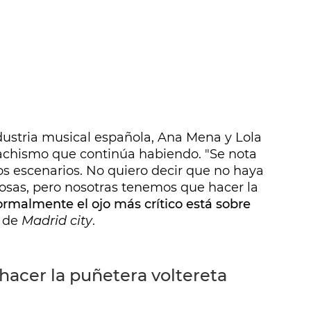
ndustria musical española, Ana Mena y Lola
machismo que continúa habiendo. "Se nota
s escenarios. No quiero decir que no haya
osas, pero nosotras tenemos que hacer la
rmalmente el ojo más crítico está sobre
 de
Madrid city
.
acer la puñetera voltereta