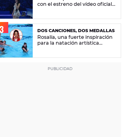
con el estreno del vídeo oficial
de 'Superestrella'
DOS CANCIONES, DOS MEDALLAS
Rosalía, una fuerte inspiración
para la natación artística
española: "La llevamos en la
sangre"