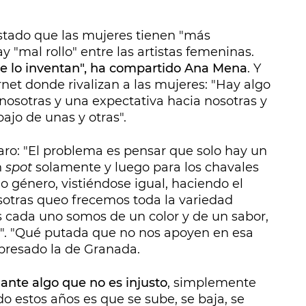
estado que las mujeres tienen "más
ay "mal rollo" entre las artistas femeninas.
se lo inventan", ha compartido Ana Mena
. Y
rnet donde rivalizan a las mujeres: "Hay algo
nosotras y una expectativa hacia nosotras y
ajo de unas y otras".
laro: "El problema es pensar que solo hay un
n
spot
solamente y luego para los chavales
género, vistiéndose igual, haciendo el
otras queo frecemos toda la variedad
s cada uno somos de un color y de un sabor,
". "Qué putada que no nos apoyen en esa
xpresado la de Granada.
a ante algo que no es injusto
, simplemente
do estos años es que se sube, se baja, se