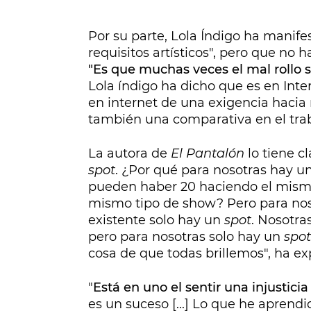
Por su parte, Lola Índigo ha manif
requisitos artísticos", pero que no h
"Es que muchas veces el mal rollo 
Lola índigo ha dicho que es en Inte
en internet de una exigencia hacia 
también una comparativa en el trab
La autora de
El Pantalón
lo tiene c
spot
. ¿Por qué para nosotras hay u
pueden haber 20 haciendo el mismo 
mismo tipo de show? Pero para nos
existente solo hay un
spot
. Nosotra
pero para nosotras solo hay un
spot
cosa de que todas brillemos", ha e
"
Está en uno el sentir una injustici
es un suceso [...] Lo que he aprendi