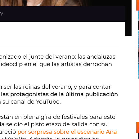
NY
nizado el junte del verano: las andaluzas
videoclip en el que las artistas derrochan
n ser las reinas del verano, y para contar
 las protagonistas de la última publicación
 su canal de YouTube.
tán en plena gira de festivales para este
a se dio el pistoletazo de salida con su
pareció
por sorpresa sobre el escenario Ana