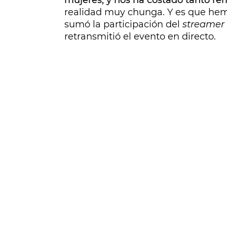
mujeres, y nos ha costado tanto re
realidad muy chunga. Y es que hemo
sumó la participación del
streamer
retransmitió el evento en directo.