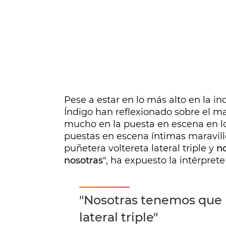
Pese a estar en lo más alto en la i
Índigo han reflexionado sobre el 
mucho en la puesta en escena en lo
puestas en escena íntimas maravill
puñetera voltereta lateral triple y
no
nosotras
", ha expuesto la intérprete
"Nosotras tenemos que h
lateral triple"