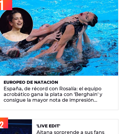
EUROPEO DE NATACIÓN
España, de récord con Rosalía: el equipo
acrobático gana la plata con 'Berghain' y
consigue la mayor nota de impresión
artística
'LIVE EDIT'
Aitana sorprende a sus fans