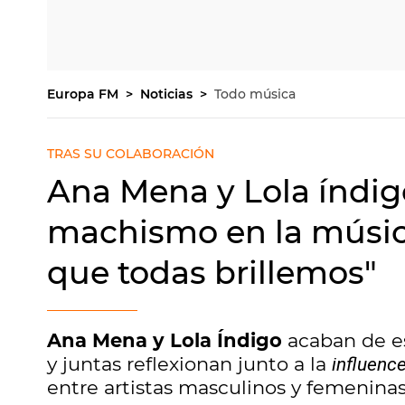
Europa FM
Noticias
Todo música
TRAS SU COLABORACIÓN
Ana Mena y Lola índigo
machismo en la músic
que todas brillemos"
Ana Mena y Lola Índigo
acaban de es
y juntas reflexionan junto a la
influenc
entre artistas masculinos y femeninas