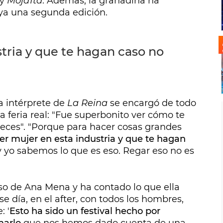
y
Moja1ta
. Además, la granadina ha
a una segunda edición.
stria y que te hagan caso no
a intérprete de
La Reina
se encargó de todo
feria real: "Fue superbonito ver cómo te
reces". "Porque para hacer cosas grandes
er mujer en esta industria y que te hagan
 y yo sabemos lo que es eso. Regar eso no es
rso de Ana Mena y ha contado lo que ella
Ese día, en el after, con todos los hombres,
: '
Esto ha sido un festival hecho por