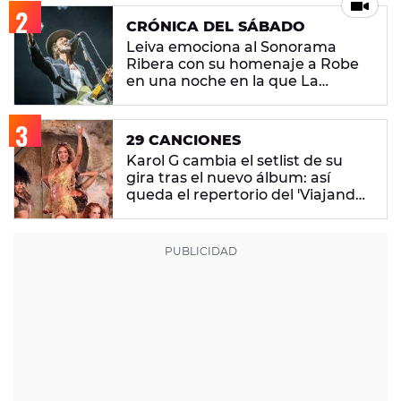
CRÓNICA DEL SÁBADO
Leiva emociona al Sonorama
Ribera con su homenaje a Robe
en una noche en la que La
M.O.D.A. reina
29 CANCIONES
Karol G cambia el setlist de su
gira tras el nuevo álbum: así
queda el repertorio del 'Viajando
Por El Mundo Tropitour'