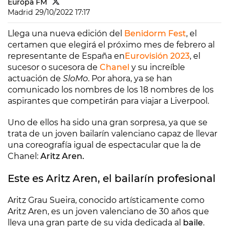
Europa FM
Madrid
29/10/2022 17:17
Llega una nueva edición del
Benidorm Fest
, el
certamen que elegirá el próximo mes de febrero al
representante de España en
Eurovisión
2023
, el
sucesor o sucesora de
Chanel
y su increíble
actuación de
SloMo
. Por ahora, ya se han
comunicado los nombres de los 18 nombres de los
aspirantes que competirán para viajar a Liverpool.
Uno de ellos ha sido una gran sorpresa, ya que se
trata de un joven bailarín valenciano capaz de llevar
una coreografía igual de espectacular que la de
Chanel:
Aritz Aren.
Este es Aritz Aren, el bailarín profesional
Aritz Grau Sueira, conocido artísticamente como
Aritz Aren, es un joven valenciano de 30 años que
lleva una gran parte de su vida dedicada al
baile
.