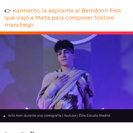
👉
Karmento, la aspirante al Benidorm Fest
que viajó a Malta para componer folclore
manchego
Aritz Aren durante una coreografía | Youtube | Élite Estudio Madrid